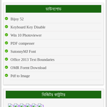
ডাউনলোড
Bijoy 52
Keyboard Key Disable
Win 10 Photoviewer
PDF compesser
SutonnyMJ Font
Office 2013 Text Boundaries
OMR Formt Download
Pdf to Image
ভিজিটর কাউন্টার