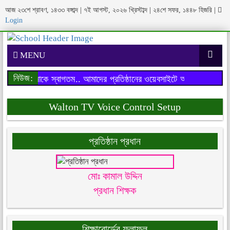
আজ ২৩শে শ্রাবণ, ১৪৩৩ বঙ্গাব্দ | ৭ই আগস্ট, ২০২৬ খ্রিস্টাব্দ | ২৪শে সফর, ১৪৪৮ হিজরি
|
Login
MENU
নিউজ:
বসাইটে আপনাকে স্বাগতম..
আমাদের প্রতিষ্ঠানের ওয়েবসাইটে আপনাকে স্বাগতম.
Walton TV Voice Control Setup
প্রতিষ্ঠান প্রধান
মোঃ কামাল উদ্দিন
প্রধান শিক্ষক
শিক্ষাবোর্ডের ফলাফল