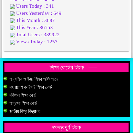
Users Today : 341
Users Yesterday : 649
This Month : 3687
This Year : 86553
Total Users : 389922
Views Today : 1257
শিক্ষা বোর্ডের লিংক
মাধ্যমিক ও উচ্চ শিক্ষা অধিদপ্তর
বাংলাদেশ কারিগরি শিক্ষা বোর্ড
বরিশাল শিক্ষা বোর্ড
মাদ্রাসা শিক্ষা বোর্ড
জাতীয় বিশ্ব বিদ্যালয়
গুরুত্বপূর্ণ লিংক