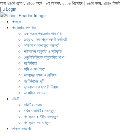
আজ ২৪শে শ্রাবণ, ১৪৩৩ বঙ্গাব্দ | ৮ই আগস্ট, ২০২৬ খ্রিস্টাব্দ | ২৫শে সফর, ১৪৪৮ হিজরি
|
Login
প্রচ্ছদ
প্রতিষ্ঠান সম্পর্কিত
এক নজরে প্রতিষ্ঠান পরিচিতি
তথ্য ও সেবা প্রদানকারী কর্মকর্তা
অভিযোগ নিষ্পত্তি কর্মকর্তা
পাঠদানের অনুমতি ও স্বীকৃতি
শ্রেণিভিত্তিক অনুমোদিত শাখা
প্রতিষ্ঠাতা
জমি ও অর্থ দাতা
আমাদের লক্ষ্য ও বৈশিষ্ট্য
প্রতিষ্ঠানের ছুটি
ছাত্রাবাস ও ছাত্রী নিবাস
আবাসিক বাসভবন
কমিটি
কমিটির মেয়াদ
বর্তমান কমিটির সদস্যবৃন্দ
প্রাক্তন কমিটির সদস্যবৃন্দ
প্রাক্তন সভাপতিবৃন্দ
শিক্ষক-কর্মচারী