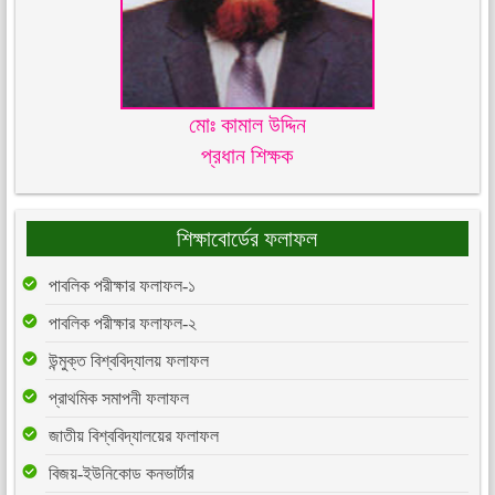
মোঃ কামাল উদ্দিন
প্রধান শিক্ষক
শিক্ষাবোর্ডের ফলাফল
পাবলিক পরীক্ষার ফলাফল-১
পাবলিক পরীক্ষার ফলাফল-২
উন্মুক্ত বিশ্ববিদ্যালয় ফলাফল
প্রাথমিক সমাপনী ফলাফল
জাতীয় বিশ্ববিদ্যালয়ের ফলাফল
বিজয়-ইউনিকোড কনভার্টার