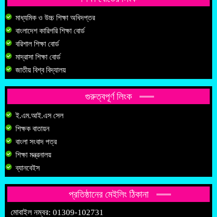
মাধ্যমিক ও উচ্চ শিক্ষা অধিদপ্তর
বাংলাদেশ কারিগরি শিক্ষা বোর্ড
বরিশাল শিক্ষা বোর্ড
মাদ্রাসা শিক্ষা বোর্ড
জাতীয় বিশ্ব বিদ্যালয়
গুরুত্বপূর্ণ লিংক
ই.এম.আই.এস সেল
শিক্ষক বাতায়ন
বাংলা সংবাদ পত্র
শিক্ষা মন্ত্রনালয়
ব্যানবেইস
প্রতিষ্ঠানের মেইলিং ঠিকানা
মোবাইল নম্বর: 01309-102731