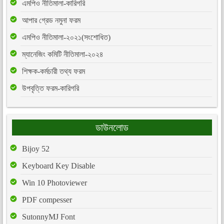
এমপিও নীতিমালা-কারিগরি
আপার গ্রেড নমুনা ফরম
এমপিও নীতিমালা-২০২১(সংশোধিত)
ম্যানেজিং কমিটি নীতিমালা-২০২৪
শিক্ষক-কর্মচারী তথ্য ফরম
উপবৃত্তি ফরম-কারিগরি
ডাউনলোড
Bijoy 52
Keyboard Key Disable
Win 10 Photoviewer
PDF compesser
SutonnyMJ Font