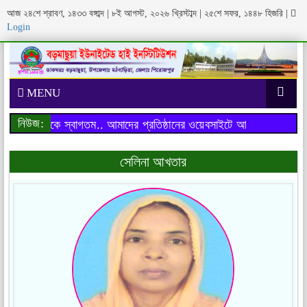
আজ ২৪শে শ্রাবণ, ১৪৩৩ বঙ্গাব্দ | ৮ই আগস্ট, ২০২৬ খ্রিস্টাব্দ | ২৫শে সফর, ১৪৪৮ হিজরি
|
Login
MENU
নিউজ:
াইটে আপনাকে স্বাগতম..
আমাদের প্রতিষ্ঠানের ওয়েবসাইটে আপনাকে স্বাগতম..
সেলিনা আখতার