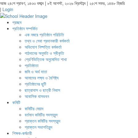
আজ ২৪শে শ্রাবণ, ১৪৩৩ বঙ্গাব্দ | ৮ই আগস্ট, ২০২৬ খ্রিস্টাব্দ | ২৫শে সফর, ১৪৪৮ হিজরি
|
Login
প্রচ্ছদ
প্রতিষ্ঠান সম্পর্কিত
এক নজরে প্রতিষ্ঠান পরিচিতি
তথ্য ও সেবা প্রদানকারী কর্মকর্তা
অভিযোগ নিষ্পত্তি কর্মকর্তা
পাঠদানের অনুমতি ও স্বীকৃতি
শ্রেণিভিত্তিক অনুমোদিত শাখা
প্রতিষ্ঠাতা
জমি ও অর্থ দাতা
আমাদের লক্ষ্য ও বৈশিষ্ট্য
প্রতিষ্ঠানের ছুটি
ছাত্রাবাস ও ছাত্রী নিবাস
আবাসিক বাসভবন
কমিটি
কমিটির মেয়াদ
বর্তমান কমিটির সদস্যবৃন্দ
প্রাক্তন কমিটির সদস্যবৃন্দ
প্রাক্তন সভাপতিবৃন্দ
শিক্ষক-কর্মচারী