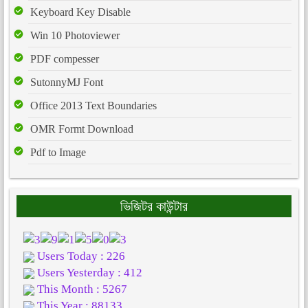
Keyboard Key Disable
Win 10 Photoviewer
PDF compesser
SutonnyMJ Font
Office 2013 Text Boundaries
OMR Formt Download
Pdf to Image
ভিজিটর কাউন্টার
Users Today : 226
Users Yesterday : 412
This Month : 5267
This Year : 88133