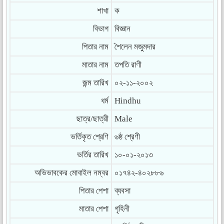
শাখা
ক
বিভাগ
বিজ্ঞান
পিতার নাম
শৈলেন মজুমদার
মাতার নাম
তপতি রাণী
জন্ম তারিখ
০২-১১-২০০২
ধর্ম
Hindhu
ছাত্র/ছাত্রী
Male
ভর্তিকৃত শ্রেণি
৬ষ্ঠ শ্রেণী
ভর্তির তারিখ
১০-০১-২০১৩
অভিভাবকের মোবাইল নম্বর
০১৭৪২-৪০২৮৮৬
পিতার পেশা
ব্যবসা
মাতার পেশা
গৃহিনী