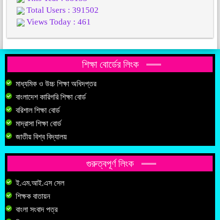
Total Users : 391502
Views Today : 461
শিক্ষা বোর্ডের লিংক
মাধ্যমিক ও উচ্চ শিক্ষা অধিদপ্তর
বাংলাদেশ কারিগরি শিক্ষা বোর্ড
বরিশাল শিক্ষা বোর্ড
মাদ্রাসা শিক্ষা বোর্ড
জাতীয় বিশ্ব বিদ্যালয়
গুরুত্বপূর্ণ লিংক
ই.এম.আই.এস সেল
শিক্ষক বাতায়ন
বাংলা সংবাদ পত্র