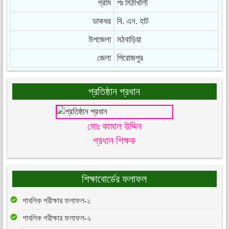
গ্রাম
পঃ মিঠাখালী
ডাকঘর
বি. এন. হাট
উপজেলা
মঠবাড়িয়া
জেলা
পিরোজপুর
প্রতিষ্ঠান প্রধান
মোঃ কামাল উদ্দিন
প্রধান শিক্ষক
শিক্ষাবোর্ডের ফলাফল
পাবলিক পরীক্ষার ফলাফল-১
পাবলিক পরীক্ষার ফলাফল-২