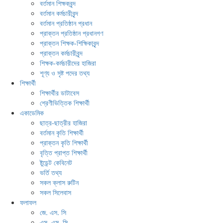
বর্তমান শিক্ষকবৃন্দ
বর্তমান কর্মচারীবৃন্দ
বর্তমান প্রতিষ্ঠান প্রধান
প্রাক্তন প্রতিষ্ঠান প্রধানগণ
প্রাক্তন শিক্ষক-শিক্ষিকাবৃন্দ
প্রাক্তন কর্মচারীবৃন্দ
শিক্ষক-কর্মচারীদের হাজিরা
শূণ্য ও সৃষ্ট পদের তথ্য
শিক্ষার্থী
শিক্ষার্থীর ডাটাবেস
শ্রেণীভিত্তিক শিক্ষার্থী
একাডেমিক
ছাত্র-ছাত্রীর হাজিরা
বর্তমান কৃতি শিক্ষার্থী
প্রাক্তন কৃতি শিক্ষার্থী
বৃত্তি প্রাপ্ত শিক্ষার্থী
ষ্টুডেন্ট কেবিনেট
ভর্তি তথ্য
সকল ক্লাস রুটিন
সকল সিলেবাস
ফলাফল
জে. এস. সি
এস. এস. সি