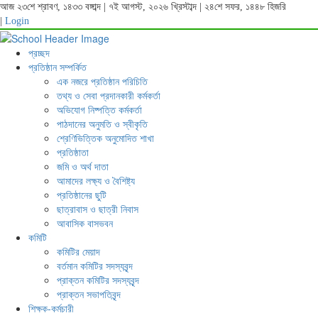
আজ ২৩শে শ্রাবণ, ১৪৩৩ বঙ্গাব্দ | ৭ই আগস্ট, ২০২৬ খ্রিস্টাব্দ | ২৪শে সফর, ১৪৪৮ হিজরি
|
Login
প্রচ্ছদ
প্রতিষ্ঠান সম্পর্কিত
এক নজরে প্রতিষ্ঠান পরিচিতি
তথ্য ও সেবা প্রদানকারী কর্মকর্তা
অভিযোগ নিষ্পত্তি কর্মকর্তা
পাঠদানের অনুমতি ও স্বীকৃতি
শ্রেণিভিত্তিক অনুমোদিত শাখা
প্রতিষ্ঠাতা
জমি ও অর্থ দাতা
আমাদের লক্ষ্য ও বৈশিষ্ট্য
প্রতিষ্ঠানের ছুটি
ছাত্রাবাস ও ছাত্রী নিবাস
আবাসিক বাসভবন
কমিটি
কমিটির মেয়াদ
বর্তমান কমিটির সদস্যবৃন্দ
প্রাক্তন কমিটির সদস্যবৃন্দ
প্রাক্তন সভাপতিবৃন্দ
শিক্ষক-কর্মচারী