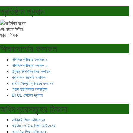
প্রতিষ্ঠান প্রধান
মোঃ কামাল উদ্দিন
প্রধান শিক্ষক
শিক্ষাবোর্ডের ফলাফল
পাবলিক পরীক্ষার ফলাফল-১
পাবলিক পরীক্ষার ফলাফল-২
উন্মুক্ত বিশ্ববিদ্যালয় ফলাফল
প্রাথমিক সমাপনী ফলাফল
জাতীয় বিশ্ববিদ্যালয়ের ফলাফল
বিজয়-ইউনিকোড কনভার্টার
BTCL ডোমেন প্রাইস
অধিদপ্তরসমূহের ঠিকানা
কারিগরি শিক্ষা অধিদপ্তর
মাধ্যমিক ও উচ্চ শিক্ষা অধিদপ্তর
প্রাথমিক শিক্ষা অধিদপ্তর