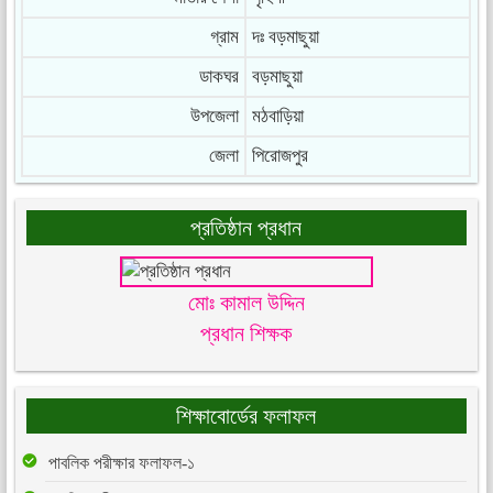
গ্রাম
দঃ বড়মাছুয়া
ডাকঘর
বড়মাছুয়া
উপজেলা
মঠবাড়িয়া
জেলা
পিরোজপুর
প্রতিষ্ঠান প্রধান
মোঃ কামাল উদ্দিন
প্রধান শিক্ষক
শিক্ষাবোর্ডের ফলাফল
পাবলিক পরীক্ষার ফলাফল-১