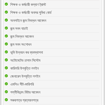
শিক্ষক ও কর্মচারী কল্যাণ ট্রাস্ট
শিক্ষক ও কর্মচারী অবসর সুবিধা বোর্ড
অনলাইনে জন্ম নিবন্ধন আবেদন
জন্ম সনদ যাচাই
জন্ম নিবন্ধন আবেদন
জন্ম সনদ সংশোধন
ভূমি উন্নয়ন কর ব্যবস্থাপনা
অটোমেটেড চালান সিস্টেম
কারিগরি উপবৃত্তি লগইন
জেনারেল উপবৃত্তি লগইন
এমপিও সীট-কারিগরি
পল্লীবিদ্যুৎ মিটার আবেদন
সঞ্চয়পত্র প্রত্যয়নপত্র