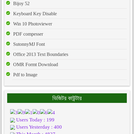
Bijoy 52
Keyboard Key Disable
Win 10 Photoviewer
PDF compesser
SutonnyMJ Font
Office 2013 Text Boundaries
OMR Formt Download
Pdf to Image
ভিজিটর কাউন্টার
Users Today : 199
Users Yesterday : 400