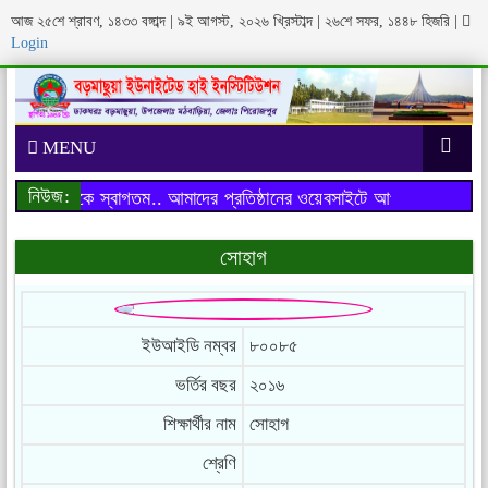
আজ ২৫শে শ্রাবণ, ১৪৩৩ বঙ্গাব্দ | ৯ই আগস্ট, ২০২৬ খ্রিস্টাব্দ | ২৬শে সফর, ১৪৪৮ হিজরি
|
Login
MENU
নিউজ:
াইটে আপনাকে স্বাগতম..
আমাদের প্রতিষ্ঠানের ওয়েবসাইটে আপনাকে স্বাগতম..
সোহাগ
ইউআইডি নম্বর
৮০০৮৫
ভর্তির বছর
২০১৬
শিক্ষার্থীর নাম
সোহাগ
শ্রেণি