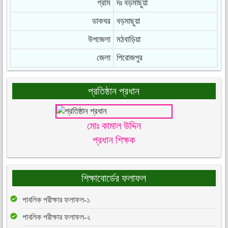
গ্রাম
দঃ বড়মাছুয়া
ডাকঘর
বড়মাছুয়া
উপজেলা
মঠবাড়িয়া
জেলা
পিরোজপুর
প্রতিষ্ঠান প্রধান
মোঃ কামাল উদ্দিন
প্রধান শিক্ষক
শিক্ষাবোর্ডের ফলাফল
পাবলিক পরীক্ষার ফলাফল-১
পাবলিক পরীক্ষার ফলাফল-২