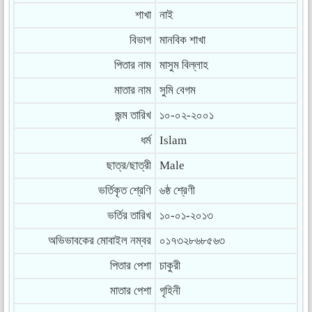
শাখা
নাই
বিভাগ
মানবিক শাখা
পিতার নাম
মাসুম বিল্লাহ
মাতার নাম
সুমি বেগম
জন্ম তারিখ
১০-০২-২০০১
ধর্ম
Islam
ছাত্র/ছাত্রী
Male
ভর্তিকৃত শ্রেণি
৬ষ্ঠ শ্রেণী
ভর্তির তারিখ
১০-০১-২০১৩
অভিভাবকের মোবাইল নম্বর
০১৭৩২৮৬৮৫৬৩
পিতার পেশা
চাকুরী
মাতার পেশা
গৃহিনী