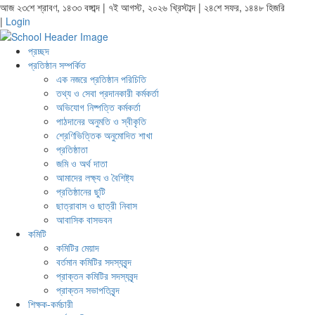
আজ ২৩শে শ্রাবণ, ১৪৩৩ বঙ্গাব্দ | ৭ই আগস্ট, ২০২৬ খ্রিস্টাব্দ | ২৪শে সফর, ১৪৪৮ হিজরি
|
Login
প্রচ্ছদ
প্রতিষ্ঠান সম্পর্কিত
এক নজরে প্রতিষ্ঠান পরিচিতি
তথ্য ও সেবা প্রদানকারী কর্মকর্তা
অভিযোগ নিষ্পত্তি কর্মকর্তা
পাঠদানের অনুমতি ও স্বীকৃতি
শ্রেণিভিত্তিক অনুমোদিত শাখা
প্রতিষ্ঠাতা
জমি ও অর্থ দাতা
আমাদের লক্ষ্য ও বৈশিষ্ট্য
প্রতিষ্ঠানের ছুটি
ছাত্রাবাস ও ছাত্রী নিবাস
আবাসিক বাসভবন
কমিটি
কমিটির মেয়াদ
বর্তমান কমিটির সদস্যবৃন্দ
প্রাক্তন কমিটির সদস্যবৃন্দ
প্রাক্তন সভাপতিবৃন্দ
শিক্ষক-কর্মচারী