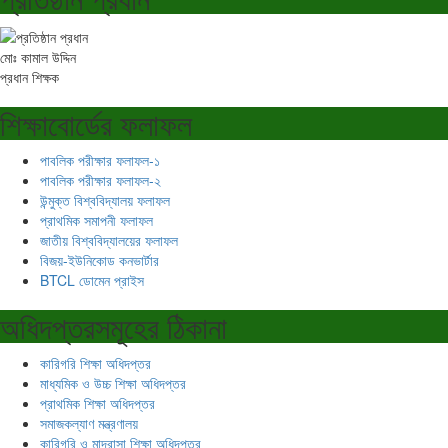
মোঃ কামাল উদ্দিন
প্রধান শিক্ষক
শিক্ষাবোর্ডের ফলাফল
পাবলিক পরীক্ষার ফলাফল-১
পাবলিক পরীক্ষার ফলাফল-২
উন্মুক্ত বিশ্ববিদ্যালয় ফলাফল
প্রাথমিক সমাপনী ফলাফল
জাতীয় বিশ্ববিদ্যালয়ের ফলাফল
বিজয়-ইউনিকোড কনভার্টার
BTCL ডোমেন প্রাইস
অধিদপ্তরসমূহের ঠিকানা
কারিগরি শিক্ষা অধিদপ্তর
মাধ্যমিক ও উচ্চ শিক্ষা অধিদপ্তর
প্রাথমিক শিক্ষা অধিদপ্তর
সমাজকল্যাণ মন্ত্রণালয়
কারিগরি ও মাদ্রাসা শিক্ষা অধিদপ্তর