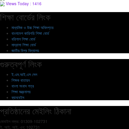
Views Today : 1416
শিক্ষা বোর্ডের লিংক
মাধ্যমিক ও উচ্চ শিক্ষা অধিদপ্তর
বাংলাদেশ কারিগরি শিক্ষা বোর্ড
বরিশাল শিক্ষা বোর্ড
মাদ্রাসা শিক্ষা বোর্ড
জাতীয় বিশ্ব বিদ্যালয়
গুরুত্বপূর্ণ লিংক
ই.এম.আই.এস সেল
শিক্ষক বাতায়ন
বাংলা সংবাদ পত্র
শিক্ষা মন্ত্রনালয়
ব্যানবেইস
প্রতিষ্ঠানের মেইলিং ঠিকানা
মোবাইল নম্বর: 01309-102731
ই. আই. আই. এন: 102731