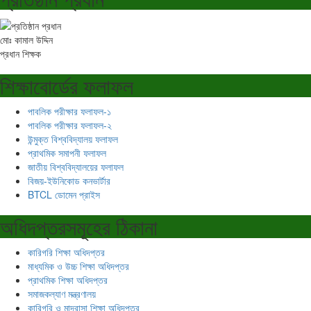
মোঃ কামাল উদ্দিন
প্রধান শিক্ষক
শিক্ষাবোর্ডের ফলাফল
পাবলিক পরীক্ষার ফলাফল-১
পাবলিক পরীক্ষার ফলাফল-২
উন্মুক্ত বিশ্ববিদ্যালয় ফলাফল
প্রাথমিক সমাপনী ফলাফল
জাতীয় বিশ্ববিদ্যালয়ের ফলাফল
বিজয়-ইউনিকোড কনভার্টার
BTCL ডোমেন প্রাইস
অধিদপ্তরসমূহের ঠিকানা
কারিগরি শিক্ষা অধিদপ্তর
মাধ্যমিক ও উচ্চ শিক্ষা অধিদপ্তর
প্রাথমিক শিক্ষা অধিদপ্তর
সমাজকল্যাণ মন্ত্রণালয়
কারিগরি ও মাদ্রাসা শিক্ষা অধিদপ্তর