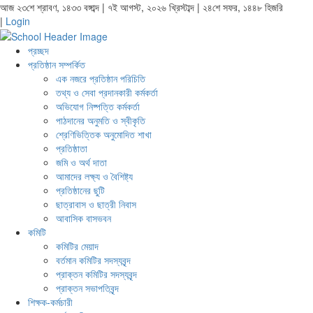
আজ ২৩শে শ্রাবণ, ১৪৩৩ বঙ্গাব্দ | ৭ই আগস্ট, ২০২৬ খ্রিস্টাব্দ | ২৪শে সফর, ১৪৪৮ হিজরি
|
Login
প্রচ্ছদ
প্রতিষ্ঠান সম্পর্কিত
এক নজরে প্রতিষ্ঠান পরিচিতি
তথ্য ও সেবা প্রদানকারী কর্মকর্তা
অভিযোগ নিষ্পত্তি কর্মকর্তা
পাঠদানের অনুমতি ও স্বীকৃতি
শ্রেণিভিত্তিক অনুমোদিত শাখা
প্রতিষ্ঠাতা
জমি ও অর্থ দাতা
আমাদের লক্ষ্য ও বৈশিষ্ট্য
প্রতিষ্ঠানের ছুটি
ছাত্রাবাস ও ছাত্রী নিবাস
আবাসিক বাসভবন
কমিটি
কমিটির মেয়াদ
বর্তমান কমিটির সদস্যবৃন্দ
প্রাক্তন কমিটির সদস্যবৃন্দ
প্রাক্তন সভাপতিবৃন্দ
শিক্ষক-কর্মচারী