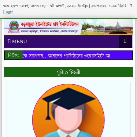
আজ ২৩শে শ্রাবণ, ১৪৩৩ বঙ্গাব্দ | ৭ই আগস্ট, ২০২৬ খ্রিস্টাব্দ | ২৪শে সফর, ১৪৪৮ হিজরি
|
Login
MENU
নিউজ:
াইটে আপনাকে স্বাগতম..
আমাদের প্রতিষ্ঠানের ওয়েবসাইটে আপনাকে স্বাগতম..
সুজিত মিস্ত্রী