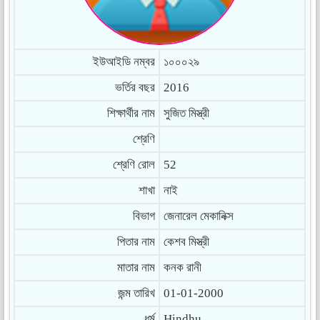
ইউআইডি নম্বর
১০০০২৯
ভর্তির বছর
2016
শিক্ষার্থীর নাম
সুজিত মিস্ত্রী
শ্রেণি
শ্রেণি রোল
52
শাখা
নাই
বিভাগ
জেনারেল মেকানিক্স
পিতার নাম
কেশব মিস্ত্রী
মাতার নাম
কনক রানী
জন্ম তারিখ
01-01-2000
ধর্ম
Hindhu