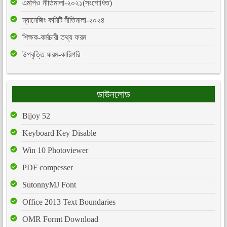
এমপিও নীতিমালা-২০২১(সংশোধিত)
ম্যানেজিং কমিটি নীতিমালা-২০২৪
শিক্ষক-কর্মচারী তথ্য ফরম
উপবৃত্তি ফরম-কারিগরি
ডাউনলোড
Bijoy 52
Keyboard Key Disable
Win 10 Photoviewer
PDF compesser
SutonnyMJ Font
Office 2013 Text Boundaries
OMR Formt Download