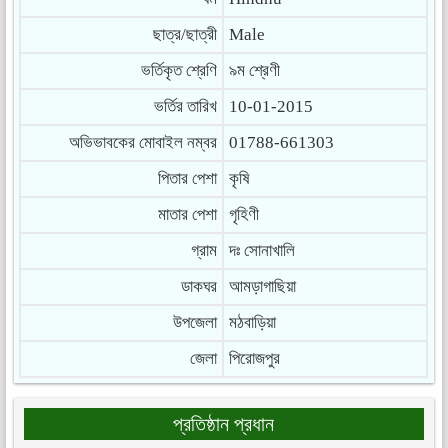
ছাত্র/ছাত্রী
Male
ভর্তিকৃত শ্রেণি
৯ম শ্রেণী
ভর্তির তারিখ
10-01-2015
অভিভাবকের মোবাইল নম্বর
01788-661303
পিতার পেশা
কৃষি
মাতার পেশা
গৃহিণী
গ্রাম
দঃ সোনাখালি
ডাকঘর
আমড়াগাছিয়া
উপজেলা
মঠবাড়িয়া
জেলা
পিরোজপুর
প্রতিষ্ঠান প্রধান