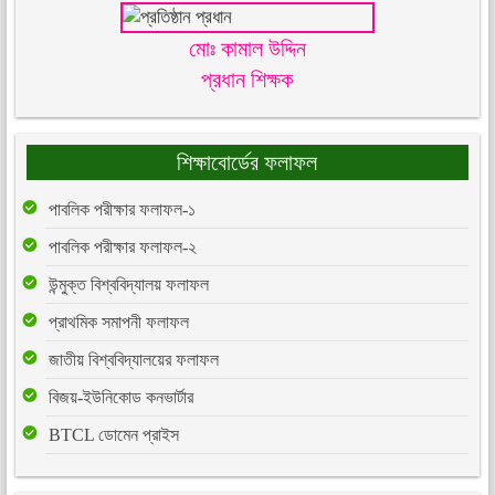
মোঃ কামাল উদ্দিন
প্রধান শিক্ষক
শিক্ষাবোর্ডের ফলাফল
পাবলিক পরীক্ষার ফলাফল-১
পাবলিক পরীক্ষার ফলাফল-২
উন্মুক্ত বিশ্ববিদ্যালয় ফলাফল
প্রাথমিক সমাপনী ফলাফল
জাতীয় বিশ্ববিদ্যালয়ের ফলাফল
বিজয়-ইউনিকোড কনভার্টার
BTCL ডোমেন প্রাইস