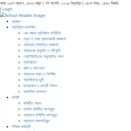
আজ ২৩শে শ্রাবণ, ১৪৩৩ বঙ্গাব্দ | ৭ই আগস্ট, ২০২৬ খ্রিস্টাব্দ | ২৪শে সফর, ১৪৪৮ হিজরি
|
Login
প্রচ্ছদ
প্রতিষ্ঠান সম্পর্কিত
এক নজরে প্রতিষ্ঠান পরিচিতি
তথ্য ও সেবা প্রদানকারী কর্মকর্তা
অভিযোগ নিষ্পত্তি কর্মকর্তা
পাঠদানের অনুমতি ও স্বীকৃতি
শ্রেণিভিত্তিক অনুমোদিত শাখা
প্রতিষ্ঠাতা
জমি ও অর্থ দাতা
আমাদের লক্ষ্য ও বৈশিষ্ট্য
প্রতিষ্ঠানের ছুটি
ছাত্রাবাস ও ছাত্রী নিবাস
আবাসিক বাসভবন
কমিটি
কমিটির মেয়াদ
বর্তমান কমিটির সদস্যবৃন্দ
প্রাক্তন কমিটির সদস্যবৃন্দ
প্রাক্তন সভাপতিবৃন্দ
শিক্ষক-কর্মচারী