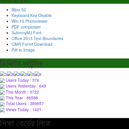
Bijoy 52
Keyboard Key Disable
Win 10 Photoviewer
PDF compesser
SutonnyMJ Font
Office 2013 Text Boundaries
OMR Formt Download
Pdf to Image
ভিজিটর কাউন্টার
Users Today : 376
Users Yesterday : 649
This Month : 3722
This Year : 86588
Total Users : 389957
Views Today : 1421
শিক্ষা বোর্ডের লিংক