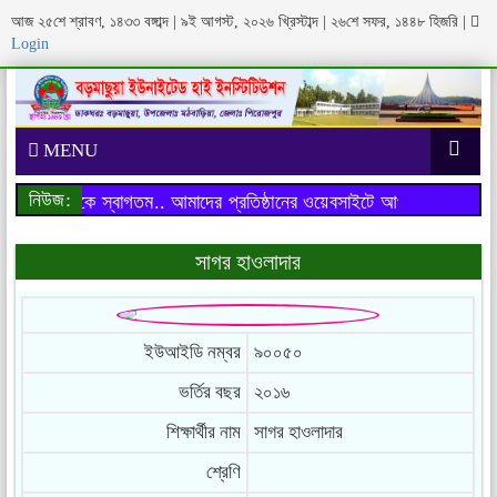
আজ ২৫শে শ্রাবণ, ১৪৩৩ বঙ্গাব্দ | ৯ই আগস্ট, ২০২৬ খ্রিস্টাব্দ | ২৬শে সফর, ১৪৪৮ হিজরি
|
Login
MENU
নিউজ:
াইটে আপনাকে স্বাগতম..
আমাদের প্রতিষ্ঠানের ওয়েবসাইটে আপনাকে স্বাগতম..
সাগর হাওলাদার
ইউআইডি নম্বর
৯০০৫০
ভর্তির বছর
২০১৬
শিক্ষার্থীর নাম
সাগর হাওলাদার
শ্রেণি