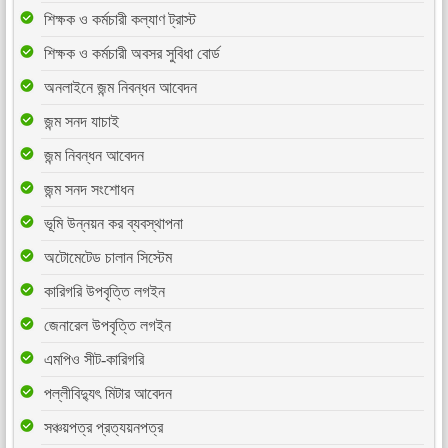
শিক্ষক ও কর্মচারী কল্যাণ ট্রাস্ট
শিক্ষক ও কর্মচারী অবসর সুবিধা বোর্ড
অনলাইনে জন্ম নিবন্ধন আবেদন
জন্ম সনদ যাচাই
জন্ম নিবন্ধন আবেদন
জন্ম সনদ সংশোধন
ভূমি উন্নয়ন কর ব্যবস্থাপনা
অটোমেটেড চালান সিস্টেম
কারিগরি উপবৃত্তি লগইন
জেনারেল উপবৃত্তি লগইন
এমপিও সীট-কারিগরি
পল্লীবিদ্যুৎ মিটার আবেদন
সঞ্চয়পত্র প্রত্যয়নপত্র