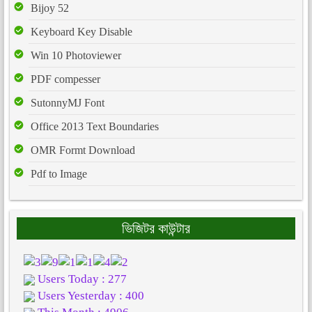
Bijoy 52
Keyboard Key Disable
Win 10 Photoviewer
PDF compesser
SutonnyMJ Font
Office 2013 Text Boundaries
OMR Formt Download
Pdf to Image
ভিজিটর কাউন্টার
Users Today : 277
Users Yesterday : 400