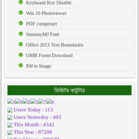
Keyboard Key Disable
Win 10 Photoviewer
PDF compesser
SutonnyMJ Font
Office 2013 Text Boundaries
OMR Formt Download
Pdf to Image
ভিজিটর কাউন্টার
Users Today : 113
Users Yesterday : 493
This Month : 4342
This Year : 87208