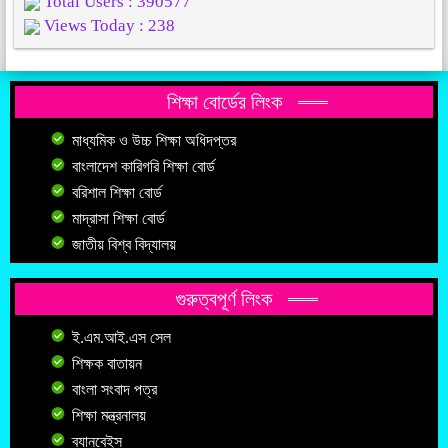
Total Users : 390577
Views Today : 238
শিক্ষা বোর্ডের লিংক
মাধ্যমিক ও উচ্চ শিক্ষা অধিদপ্তর
বাংলাদেশ কারিগরি শিক্ষা বোর্ড
বরিশাল শিক্ষা বোর্ড
মাদ্রাসা শিক্ষা বোর্ড
জাতীয় বিশ্ব বিদ্যালয়
গুরুত্বপূর্ণ লিংক
ই.এম.আই.এস সেল
শিক্ষক বাতায়ন
বাংলা সংবাদ পত্র
শিক্ষা মন্ত্রনালয়
ব্যানবেইস