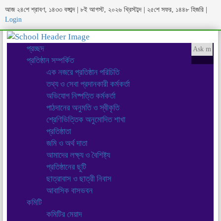
আজ ২৪শে শ্রাবণ, ১৪৩৩ বঙ্গাব্দ | ৮ই আগস্ট, ২০২৬ খ্রিস্টাব্দ | ২৫শে সফর, ১৪৪৮ হিজরি
|
Login
প্রচ্ছদ
প্রতিষ্ঠান সম্পর্কিত
এক নজরে প্রতিষ্ঠান পরিচিতি
তথ্য ও সেবা প্রদানকারী কর্মকর্তা
অভিযোগ নিষ্পত্তি কর্মকর্তা
পাঠদানের অনুমতি ও স্বীকৃতি
শ্রেণিভিত্তিক অনুমোদিত শাখা
প্রতিষ্ঠাতা
জমি ও অর্থ দাতা
আমাদের লক্ষ্য ও বৈশিষ্ট্য
প্রতিষ্ঠানের ছুটি
ছাত্রাবাস ও ছাত্রী নিবাস
আবাসিক বাসভবন
কমিটি
কমিটির মেয়াদ