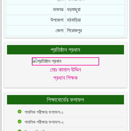
ডাকঘর
বড়মাছুয়া
উপজেলা
মঠবাড়িয়া
জেলা
পিরোজপুর
প্রতিষ্ঠান প্রধান
মোঃ কামাল উদ্দিন
প্রধান শিক্ষক
শিক্ষাবোর্ডের ফলাফল
পাবলিক পরীক্ষার ফলাফল-১
পাবলিক পরীক্ষার ফলাফল-২