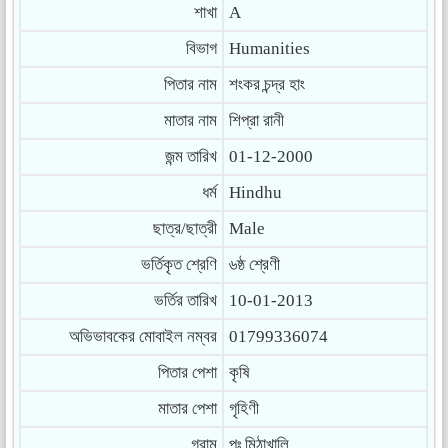
শাখা
A
বিভাগ
Humanities
পিতার নাম
শংকর চন্দ্র হাং
মাতার নাম
শিপ্রা রানী
জন্ম তারিখ
01-12-2000
ধর্ম
Hindhu
ছাত্র/ছাত্রী
Male
ভর্তিকৃত শ্রেণি
৬ষ্ঠ শ্রেণী
ভর্তির তারিখ
10-01-2013
অভিভাবকের মোবাইল নম্বর
01799336074
পিতার পেশা
কৃষি
মাতার পেশা
গৃহিণী
গ্রাম
পঃ মিঠাখালি