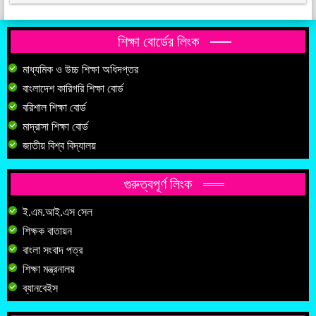
শিক্ষা বোর্ডের লিংক
মাধ্যমিক ও উচ্চ শিক্ষা অধিদপ্তর
বাংলাদেশ কারিগরি শিক্ষা বোর্ড
বরিশাল শিক্ষা বোর্ড
মাদ্রাসা শিক্ষা বোর্ড
জাতীয় বিশ্ব বিদ্যালয়
গুরুত্বপূর্ণ লিংক
ই.এম.আই.এস সেল
শিক্ষক বাতায়ন
বাংলা সংবাদ পত্র
শিক্ষা মন্ত্রনালয়
ব্যানবেইস