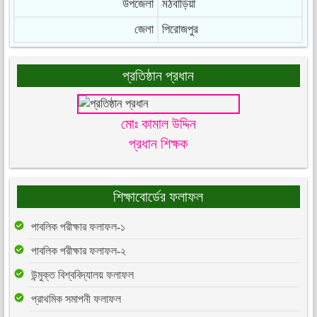
উপজেলা
মঠবাড়িয়া
জেলা
পিরোজপুর
প্রতিষ্ঠান প্রধান
মোঃ কামাল উদ্দিন
প্রধান শিক্ষক
শিক্ষাবোর্ডের ফলাফল
পাবলিক পরীক্ষার ফলাফল-১
পাবলিক পরীক্ষার ফলাফল-২
উন্মুক্ত বিশ্ববিদ্যালয় ফলাফল
প্রাথমিক সমাপনী ফলাফল