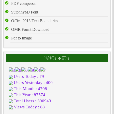
PDF compesser
SutonnyMJ Font
Office 2013 Text Boundaries
OMR Formt Download
Pdf to Image
ভিজিটর কাউন্টার
Users Today : 79
Users Yesterday : 400
This Month : 4708
This Year : 87574
Total Users : 390943
Views Today : 88