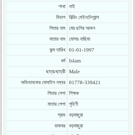
শাখা
নাই
বিভাগ
বিল্ডিং মেইনটেন্যান্স
পিতার নাম
মোঃ ছগির আকন
মাতার নাম
মোসাঃ নাছিমা
জন্ম তারিখ
01-01-1997
ধর্ম
Islam
ছাত্র/ছাত্রী
Male
অভিভাবকের মোবাইল নম্বর
01778-339421
পিতার পেশা
শিক্ষক
মাতার পেশা
গৃহিণী
গ্রাম
বড়মাছুয়া
ডাকঘর
বড়মাছুয়া