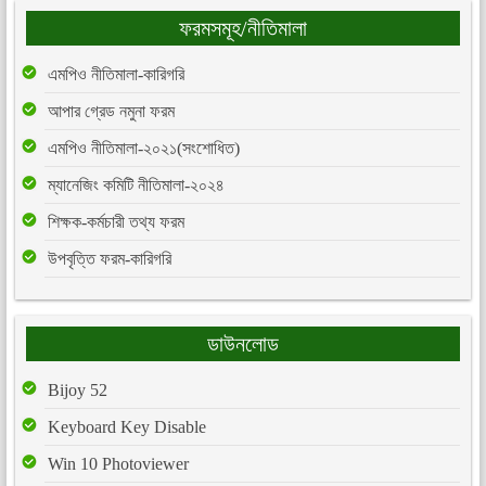
ফরমসমূহ/নীতিমালা
এমপিও নীতিমালা-কারিগরি
আপার গ্রেড নমুনা ফরম
এমপিও নীতিমালা-২০২১(সংশোধিত)
ম্যানেজিং কমিটি নীতিমালা-২০২৪
শিক্ষক-কর্মচারী তথ্য ফরম
উপবৃত্তি ফরম-কারিগরি
ডাউনলোড
Bijoy 52
Keyboard Key Disable
Win 10 Photoviewer