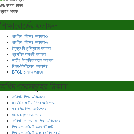
মোঃ কামাল উদ্দিন
প্রধান শিক্ষক
শিক্ষাবোর্ডের ফলাফল
পাবলিক পরীক্ষার ফলাফল-১
পাবলিক পরীক্ষার ফলাফল-২
উন্মুক্ত বিশ্ববিদ্যালয় ফলাফল
প্রাথমিক সমাপনী ফলাফল
জাতীয় বিশ্ববিদ্যালয়ের ফলাফল
বিজয়-ইউনিকোড কনভার্টার
BTCL ডোমেন প্রাইস
অধিদপ্তরসমূহের ঠিকানা
কারিগরি শিক্ষা অধিদপ্তর
মাধ্যমিক ও উচ্চ শিক্ষা অধিদপ্তর
প্রাথমিক শিক্ষা অধিদপ্তর
সমাজকল্যাণ মন্ত্রণালয়
কারিগরি ও মাদ্রাসা শিক্ষা অধিদপ্তর
শিক্ষক ও কর্মচারী কল্যাণ ট্রাস্ট
শিক্ষক ও কর্মচারী অবসর সুবিধা বোর্ড