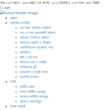
আজ ২২শে শ্রাবণ, ১৪৩৩ বঙ্গাব্দ | ৬ই আগস্ট, ২০২৬ খ্রিস্টাব্দ | ২৩শে সফর, ১৪৪৮ হিজরি
|
Login
প্রচ্ছদ
প্রতিষ্ঠান সম্পর্কিত
এক নজরে প্রতিষ্ঠান পরিচিতি
তথ্য ও সেবা প্রদানকারী কর্মকর্তা
অভিযোগ নিষ্পত্তি কর্মকর্তা
পাঠদানের অনুমতি ও স্বীকৃতি
শ্রেণিভিত্তিক অনুমোদিত শাখা
প্রতিষ্ঠাতা
জমি ও অর্থ দাতা
আমাদের লক্ষ্য ও বৈশিষ্ট্য
প্রতিষ্ঠানের ছুটি
ছাত্রাবাস ও ছাত্রী নিবাস
আবাসিক বাসভবন
কমিটি
কমিটির মেয়াদ
বর্তমান কমিটির সদস্যবৃন্দ
প্রাক্তন কমিটির সদস্যবৃন্দ
প্রাক্তন সভাপতিবৃন্দ
শিক্ষক-কর্মচারী