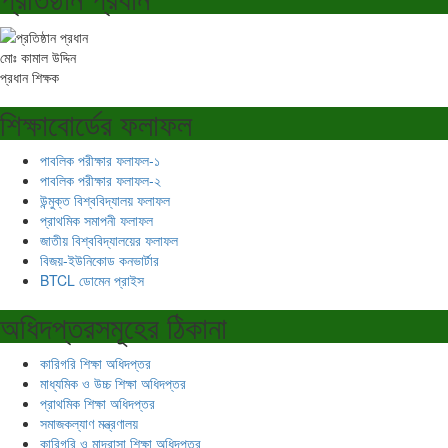
মোঃ কামাল উদ্দিন
প্রধান শিক্ষক
শিক্ষাবোর্ডের ফলাফল
পাবলিক পরীক্ষার ফলাফল-১
পাবলিক পরীক্ষার ফলাফল-২
উন্মুক্ত বিশ্ববিদ্যালয় ফলাফল
প্রাথমিক সমাপনী ফলাফল
জাতীয় বিশ্ববিদ্যালয়ের ফলাফল
বিজয়-ইউনিকোড কনভার্টার
BTCL ডোমেন প্রাইস
অধিদপ্তরসমূহের ঠিকানা
কারিগরি শিক্ষা অধিদপ্তর
মাধ্যমিক ও উচ্চ শিক্ষা অধিদপ্তর
প্রাথমিক শিক্ষা অধিদপ্তর
সমাজকল্যাণ মন্ত্রণালয়
কারিগরি ও মাদ্রাসা শিক্ষা অধিদপ্তর