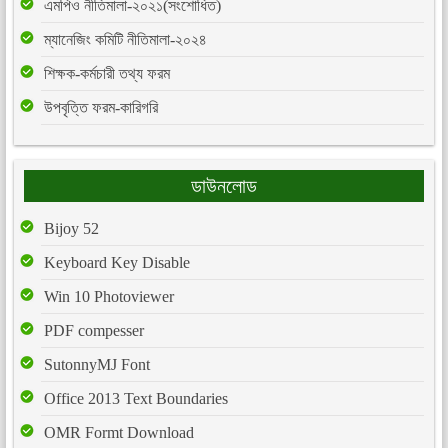
এমপিও নীতিমালা-২০২১(সংশোধিত)
ম্যানেজিং কমিটি নীতিমালা-২০২৪
শিক্ষক-কর্মচারী তথ্য ফরম
উপবৃত্তি ফরম-কারিগরি
ডাউনলোড
Bijoy 52
Keyboard Key Disable
Win 10 Photoviewer
PDF compesser
SutonnyMJ Font
Office 2013 Text Boundaries
OMR Formt Download