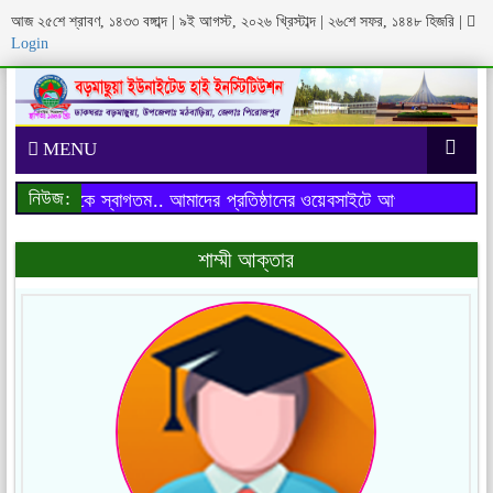
আজ ২৫শে শ্রাবণ, ১৪৩৩ বঙ্গাব্দ | ৯ই আগস্ট, ২০২৬ খ্রিস্টাব্দ | ২৬শে সফর, ১৪৪৮ হিজরি
|
Login
MENU
নিউজ:
াইটে আপনাকে স্বাগতম..
আমাদের প্রতিষ্ঠানের ওয়েবসাইটে আপনাকে স্বাগতম..
শাম্মী আক্তার