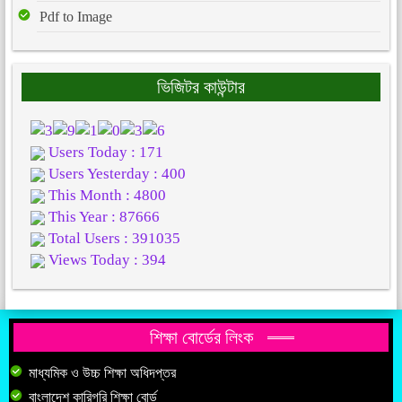
Pdf to Image
ভিজিটর কাউন্টার
Users Today : 171
Users Yesterday : 400
This Month : 4800
This Year : 87666
Total Users : 391035
Views Today : 394
শিক্ষা বোর্ডের লিংক
মাধ্যমিক ও উচ্চ শিক্ষা অধিদপ্তর
বাংলাদেশ কারিগরি শিক্ষা বোর্ড