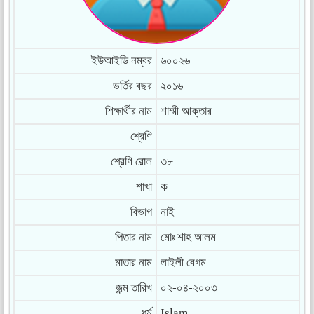
ইউআইডি নম্বর
৬০০২৬
ভর্তির বছর
২০১৬
শিক্ষার্থীর নাম
শাম্মী আক্তার
শ্রেণি
শ্রেণি রোল
৩৮
শাখা
ক
বিভাগ
নাই
পিতার নাম
মোঃ শাহ আলম
মাতার নাম
লাইলী বেগম
জন্ম তারিখ
০২-০৪-২০০৩
ধর্ম
Islam