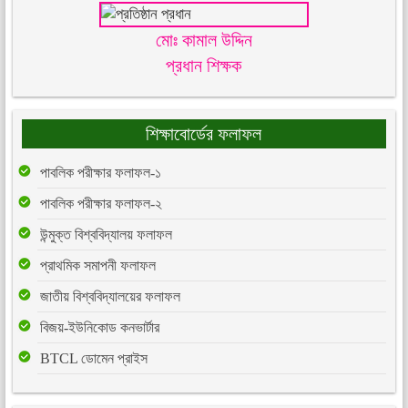
মোঃ কামাল উদ্দিন
প্রধান শিক্ষক
শিক্ষাবোর্ডের ফলাফল
পাবলিক পরীক্ষার ফলাফল-১
পাবলিক পরীক্ষার ফলাফল-২
উন্মুক্ত বিশ্ববিদ্যালয় ফলাফল
প্রাথমিক সমাপনী ফলাফল
জাতীয় বিশ্ববিদ্যালয়ের ফলাফল
বিজয়-ইউনিকোড কনভার্টার
BTCL ডোমেন প্রাইস