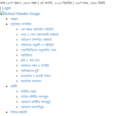
আজ ২৫শে শ্রাবণ, ১৪৩৩ বঙ্গাব্দ | ৯ই আগস্ট, ২০২৬ খ্রিস্টাব্দ | ২৬শে সফর, ১৪৪৮ হিজরি
|
Login
প্রচ্ছদ
প্রতিষ্ঠান সম্পর্কিত
এক নজরে প্রতিষ্ঠান পরিচিতি
তথ্য ও সেবা প্রদানকারী কর্মকর্তা
অভিযোগ নিষ্পত্তি কর্মকর্তা
পাঠদানের অনুমতি ও স্বীকৃতি
শ্রেণিভিত্তিক অনুমোদিত শাখা
প্রতিষ্ঠাতা
জমি ও অর্থ দাতা
আমাদের লক্ষ্য ও বৈশিষ্ট্য
প্রতিষ্ঠানের ছুটি
ছাত্রাবাস ও ছাত্রী নিবাস
আবাসিক বাসভবন
কমিটি
কমিটির মেয়াদ
বর্তমান কমিটির সদস্যবৃন্দ
প্রাক্তন কমিটির সদস্যবৃন্দ
প্রাক্তন সভাপতিবৃন্দ
শিক্ষক-কর্মচারী