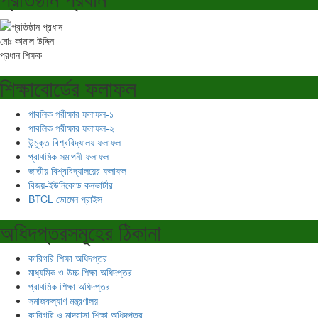
মোঃ কামাল উদ্দিন
প্রধান শিক্ষক
শিক্ষাবোর্ডের ফলাফল
পাবলিক পরীক্ষার ফলাফল-১
পাবলিক পরীক্ষার ফলাফল-২
উন্মুক্ত বিশ্ববিদ্যালয় ফলাফল
প্রাথমিক সমাপনী ফলাফল
জাতীয় বিশ্ববিদ্যালয়ের ফলাফল
বিজয়-ইউনিকোড কনভার্টার
BTCL ডোমেন প্রাইস
অধিদপ্তরসমূহের ঠিকানা
কারিগরি শিক্ষা অধিদপ্তর
মাধ্যমিক ও উচ্চ শিক্ষা অধিদপ্তর
প্রাথমিক শিক্ষা অধিদপ্তর
সমাজকল্যাণ মন্ত্রণালয়
কারিগরি ও মাদ্রাসা শিক্ষা অধিদপ্তর