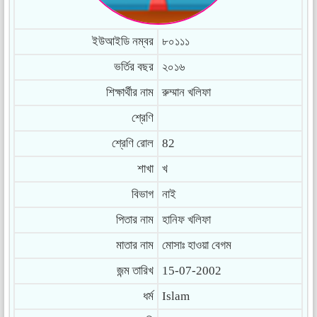
ইউআইডি নম্বর
৮০১১১
ভর্তির বছর
২০১৬
শিক্ষার্থীর নাম
রুম্মান খলিফা
শ্রেণি
শ্রেণি রোল
82
শাখা
খ
বিভাগ
নাই
পিতার নাম
হানিফ খলিফা
মাতার নাম
মোসাঃ হাওয়া বেগম
জন্ম তারিখ
15-07-2002
ধর্ম
Islam