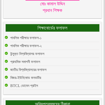
মোঃ কামাল উদ্দিন
প্রধান শিক্ষক
শিক্ষাবোর্ডের ফলাফল
পাবলিক পরীক্ষার ফলাফল-১
পাবলিক পরীক্ষার ফলাফল-২
উন্মুক্ত বিশ্ববিদ্যালয় ফলাফল
প্রাথমিক সমাপনী ফলাফল
জাতীয় বিশ্ববিদ্যালয়ের ফলাফল
বিজয়-ইউনিকোড কনভার্টার
BTCL ডোমেন প্রাইস
অধিদপ্তরসমূহের ঠিকানা