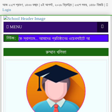
আজ ২২শে শ্রাবণ, ১৪৩৩ বঙ্গাব্দ | ৬ই আগস্ট, ২০২৬ খ্রিস্টাব্দ | ২৩শে সফর, ১৪৪৮ হিজরি
|
Login
MENU
নিউজ:
াইটে আপনাকে স্বাগতম..
আমাদের প্রতিষ্ঠানের ওয়েবসাইটে আপনাকে স্বাগতম..
রুম্মান খলিফা