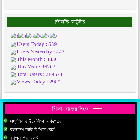
ভিজিটর কাউন্টার
Users Today : 639
Users Yesterday : 447
This Month : 3336
This Year : 86202
Total Users : 389571
Views Today : 2989
শিক্ষা বোর্ডের লিংক
মাধ্যমিক ও উচ্চ শিক্ষা অধিদপ্তর
বাংলাদেশ কারিগরি শিক্ষা বোর্ড
বরিশাল শিক্ষা বোর্ড