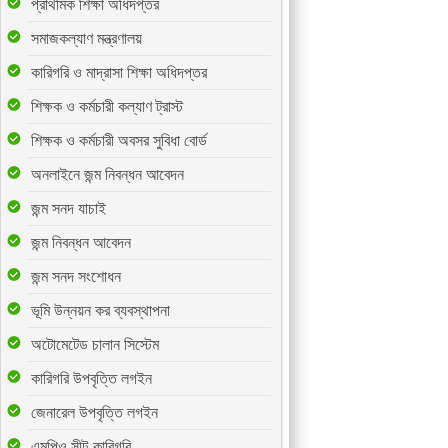
প্রাথমিক শিক্ষা অধিদপ্তর
সমাজকল্যাণ মন্ত্রণালয়
কারিগরি ও মাদ্রাসা শিক্ষা অধিদপ্তর
শিক্ষক ও কর্মচারী কল্যাণ ট্রাস্ট
শিক্ষক ও কর্মচারী অবসর সুবিধা বোর্ড
অনলাইনে জন্ম নিবন্ধন আবেদন
জন্ম সনদ যাচাই
জন্ম নিবন্ধন আবেদন
জন্ম সনদ সংশোধন
ভূমি উন্নয়ন কর ব্যবস্থাপনা
অটোমেটেড চালান সিস্টেম
কারিগরি উপবৃত্তি লগইন
জেনারেল উপবৃত্তি লগইন
এমপিও সীট-কারিগরি