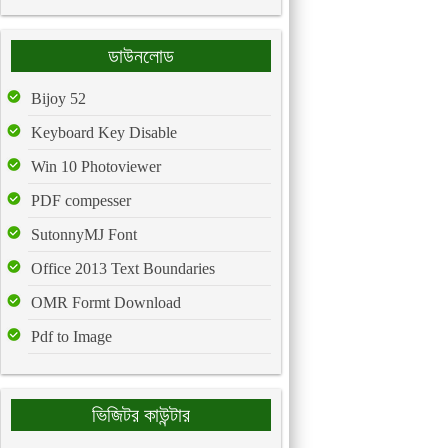
ডাউনলোড
Bijoy 52
Keyboard Key Disable
Win 10 Photoviewer
PDF compesser
SutonnyMJ Font
Office 2013 Text Boundaries
OMR Formt Download
Pdf to Image
ভিজিটর কাউন্টার