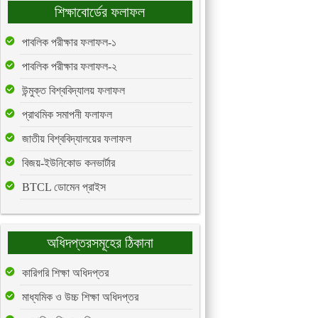
শিক্ষাবোর্ডের ফলাফল
পাবলিক পরীক্ষার ফলাফল-১
পাবলিক পরীক্ষার ফলাফল-২
উন্মুক্ত বিশ্ববিদ্যালয় ফলাফল
প্রাথমিক সমাপনী ফলাফল
জাতীয় বিশ্ববিদ্যালয়ের ফলাফল
বিজয়-ইউনিকোড কনভার্টার
BTCL ডোমেন প্রাইস
অধিদপ্তরসমূহের ঠিকানা
কারিগরি শিক্ষা অধিদপ্তর
মাধ্যমিক ও উচ্চ শিক্ষা অধিদপ্তর