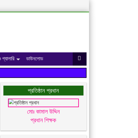
 গ্যালারি
ডাউনলোড
প্রতিষ্ঠান প্রধান
মোঃ কামাল উদ্দিন
প্রধান শিক্ষক