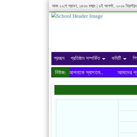
আজ ২২শে শ্রাবণ, ১৪৩৩ বঙ্গাব্দ | ৬ই আগস্ট, ২০২৬ খ্রিস্টা
প্রচ্ছদ
প্রতিষ্ঠান সম্পর্কিত
কমিটি
শি
আমাদের প্রতিষ্ঠানের ওয়েবসাইটে আপনাকে স্বাগতম..
নিউজ:
আমাদের প্রতিষ