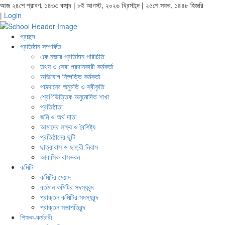
আজ ২৪শে শ্রাবণ, ১৪৩৩ বঙ্গাব্দ | ৮ই আগস্ট, ২০২৬ খ্রিস্টাব্দ | ২৫শে সফর, ১৪৪৮ হিজরি
|
Login
প্রচ্ছদ
প্রতিষ্ঠান সম্পর্কিত
এক নজরে প্রতিষ্ঠান পরিচিতি
তথ্য ও সেবা প্রদানকারী কর্মকর্তা
অভিযোগ নিষ্পত্তি কর্মকর্তা
পাঠদানের অনুমতি ও স্বীকৃতি
শ্রেণিভিত্তিক অনুমোদিত শাখা
প্রতিষ্ঠাতা
জমি ও অর্থ দাতা
আমাদের লক্ষ্য ও বৈশিষ্ট্য
প্রতিষ্ঠানের ছুটি
ছাত্রাবাস ও ছাত্রী নিবাস
আবাসিক বাসভবন
কমিটি
কমিটির মেয়াদ
বর্তমান কমিটির সদস্যবৃন্দ
প্রাক্তন কমিটির সদস্যবৃন্দ
প্রাক্তন সভাপতিবৃন্দ
শিক্ষক-কর্মচারী