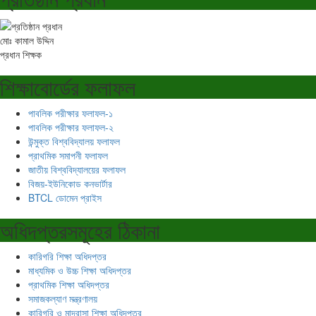
মোঃ কামাল উদ্দিন
প্রধান শিক্ষক
শিক্ষাবোর্ডের ফলাফল
পাবলিক পরীক্ষার ফলাফল-১
পাবলিক পরীক্ষার ফলাফল-২
উন্মুক্ত বিশ্ববিদ্যালয় ফলাফল
প্রাথমিক সমাপনী ফলাফল
জাতীয় বিশ্ববিদ্যালয়ের ফলাফল
বিজয়-ইউনিকোড কনভার্টার
BTCL ডোমেন প্রাইস
অধিদপ্তরসমূহের ঠিকানা
কারিগরি শিক্ষা অধিদপ্তর
মাধ্যমিক ও উচ্চ শিক্ষা অধিদপ্তর
প্রাথমিক শিক্ষা অধিদপ্তর
সমাজকল্যাণ মন্ত্রণালয়
কারিগরি ও মাদ্রাসা শিক্ষা অধিদপ্তর