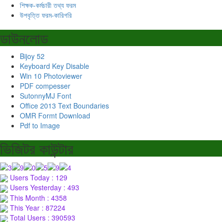
শিক্ষক-কর্মচারী তথ্য ফরম
উপবৃত্তি ফরম-কারিগরি
ডাউনলোড
Bijoy 52
Keyboard Key Disable
Win 10 Photoviewer
PDF compesser
SutonnyMJ Font
Office 2013 Text Boundaries
OMR Formt Download
Pdf to Image
ভিজিটর কাউন্টার
Users Today : 129
Users Yesterday : 493
This Month : 4358
This Year : 87224
Total Users : 390593