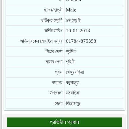
ছাত্র/ছাত্রী
Male
ভর্তিকৃত শ্রেণি
৬ষ্ঠ শ্রেণী
ভর্তির তারিখ
10-01-2013
অভিভাবকের মোবাইল নম্বর
01784-875358
পিতার পেশা
শ্রমিক
মাতার পেশা
গৃহিণী
গ্রাম
খেজুরবাড়িয়া
ডাকঘর
বড়মাছুয়া
উপজেলা
মঠবাড়িয়া
জেলা
পিরোজপুর
প্রতিষ্ঠান প্রধান