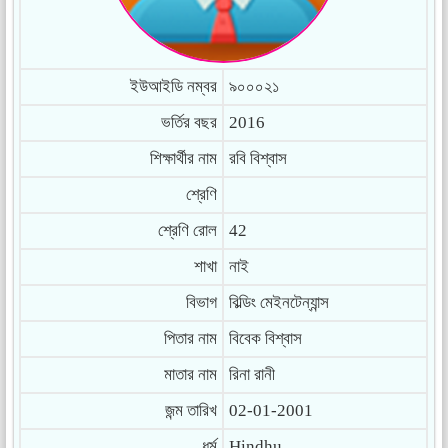
ইউআইডি নম্বর
৯০০০২১
ভর্তির বছর
2016
শিক্ষার্থীর নাম
রবি বিশ্বাস
শ্রেণি
শ্রেণি রোল
42
শাখা
নাই
বিভাগ
বিল্ডিং মেইনটেন্যান্স
পিতার নাম
বিবেক বিশ্বাস
মাতার নাম
রিনা রানী
জন্ম তারিখ
02-01-2001
ধর্ম
Hindhu