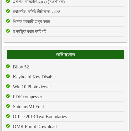
এমপিও নীতিমালা-২০২১(সংশোধিত)
ম্যানেজিং কমিটি নীতিমালা-২০২৪
শিক্ষক-কর্মচারী তথ্য ফরম
উপবৃত্তি ফরম-কারিগরি
ডাউনলোড
Bijoy 52
Keyboard Key Disable
Win 10 Photoviewer
PDF compesser
SutonnyMJ Font
Office 2013 Text Boundaries
OMR Formt Download