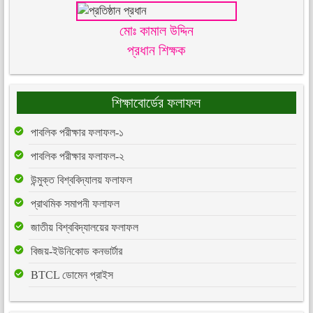
মোঃ কামাল উদ্দিন
প্রধান শিক্ষক
শিক্ষাবোর্ডের ফলাফল
পাবলিক পরীক্ষার ফলাফল-১
পাবলিক পরীক্ষার ফলাফল-২
উন্মুক্ত বিশ্ববিদ্যালয় ফলাফল
প্রাথমিক সমাপনী ফলাফল
জাতীয় বিশ্ববিদ্যালয়ের ফলাফল
বিজয়-ইউনিকোড কনভার্টার
BTCL ডোমেন প্রাইস