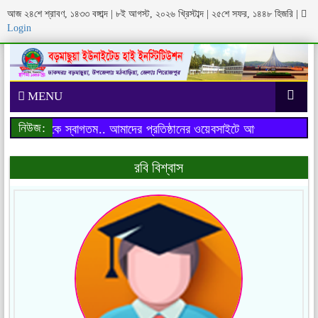
আজ ২৪শে শ্রাবণ, ১৪৩৩ বঙ্গাব্দ | ৮ই আগস্ট, ২০২৬ খ্রিস্টাব্দ | ২৫শে সফর, ১৪৪৮ হিজরি
|
Login
MENU
নিউজ:
াইটে আপনাকে স্বাগতম..
আমাদের প্রতিষ্ঠানের ওয়েবসাইটে আপনাকে স্বাগতম..
রবি বিশ্বাস