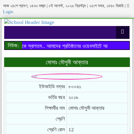
আজ ২৪শে শ্রাবণ, ১৪৩৩ বঙ্গাব্দ | ৮ই আগস্ট, ২০২৬ খ্রিস্টাব্দ | ২৫শে সফর, ১৪৪৮ হিজরি
|
Login
নিউজ:
াইটে আপনাকে স্বাগতম..
আমাদের প্রতিষ্ঠানের ওয়েবসাইটে আপনাকে স্বাগতম..
মোসাঃ মৌসুমী আক্তার
ইউআইডি নম্বর
৮০০৬১
ভর্তির বছর
২০১৬
শিক্ষার্থীর নাম
মোসাঃ মৌসুমী আক্তার
শ্রেণি
শ্রেণি রোল
12