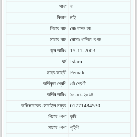
শাখা
খ
বিভাগ
নাই
পিতার নাম
মোঃ বাদল হাং
মাতার নাম
মোসাঃ খাদিজা বেগম
জন্ম তারিখ
15-11-2003
ধর্ম
Islam
ছাত্র/ছাত্রী
Female
ভর্তিকৃত শ্রেণি
৬ষ্ঠ শ্রেণী
ভর্তির তারিখ
১০-০১-২০১৪
অভিভাবকের মোবাইল নম্বর
01771484530
পিতার পেশা
কৃষি
মাতার পেশা
গৃহিণী