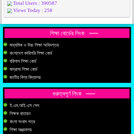
Total Users : 390587
Views Today : 258
শিক্ষা বোর্ডের লিংক
মাধ্যমিক ও উচ্চ শিক্ষা অধিদপ্তর
বাংলাদেশ কারিগরি শিক্ষা বোর্ড
বরিশাল শিক্ষা বোর্ড
মাদ্রাসা শিক্ষা বোর্ড
জাতীয় বিশ্ব বিদ্যালয়
গুরুত্বপূর্ণ লিংক
ই.এম.আই.এস সেল
শিক্ষক বাতায়ন
বাংলা সংবাদ পত্র
শিক্ষা মন্ত্রনালয়