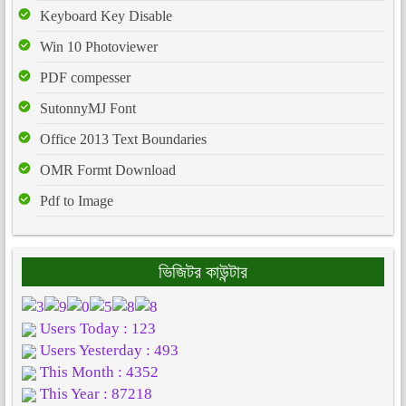
Keyboard Key Disable
Win 10 Photoviewer
PDF compesser
SutonnyMJ Font
Office 2013 Text Boundaries
OMR Formt Download
Pdf to Image
ভিজিটর কাউন্টার
Users Today : 123
Users Yesterday : 493
This Month : 4352
This Year : 87218