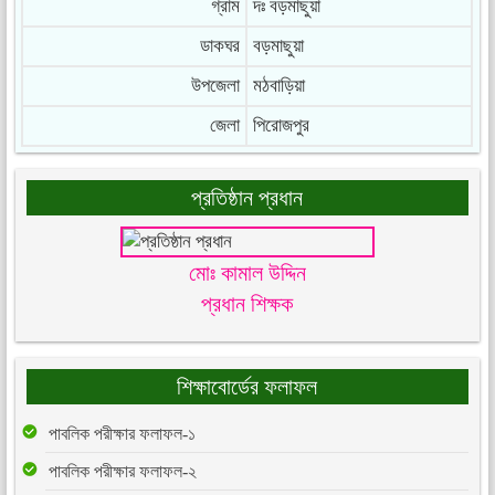
গ্রাম
দঃ বড়মাছুয়া
ডাকঘর
বড়মাছুয়া
উপজেলা
মঠবাড়িয়া
জেলা
পিরোজপুর
প্রতিষ্ঠান প্রধান
মোঃ কামাল উদ্দিন
প্রধান শিক্ষক
শিক্ষাবোর্ডের ফলাফল
পাবলিক পরীক্ষার ফলাফল-১
পাবলিক পরীক্ষার ফলাফল-২