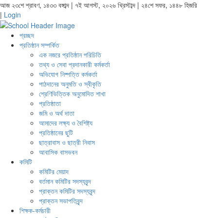
আজ ২৩শে শ্রাবণ, ১৪৩৩ বঙ্গাব্দ | ৭ই আগস্ট, ২০২৬ খ্রিস্টাব্দ | ২৪শে সফর, ১৪৪৮ হিজরি
|
Login
প্রচ্ছদ
প্রতিষ্ঠান সম্পর্কিত
এক নজরে প্রতিষ্ঠান পরিচিতি
তথ্য ও সেবা প্রদানকারী কর্মকর্তা
অভিযোগ নিষ্পত্তি কর্মকর্তা
পাঠদানের অনুমতি ও স্বীকৃতি
শ্রেণিভিত্তিক অনুমোদিত শাখা
প্রতিষ্ঠাতা
জমি ও অর্থ দাতা
আমাদের লক্ষ্য ও বৈশিষ্ট্য
প্রতিষ্ঠানের ছুটি
ছাত্রাবাস ও ছাত্রী নিবাস
আবাসিক বাসভবন
কমিটি
কমিটির মেয়াদ
বর্তমান কমিটির সদস্যবৃন্দ
প্রাক্তন কমিটির সদস্যবৃন্দ
প্রাক্তন সভাপতিবৃন্দ
শিক্ষক-কর্মচারী