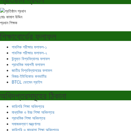
মোঃ কামাল উদ্দিন
প্রধান শিক্ষক
শিক্ষাবোর্ডের ফলাফল
পাবলিক পরীক্ষার ফলাফল-১
পাবলিক পরীক্ষার ফলাফল-২
উন্মুক্ত বিশ্ববিদ্যালয় ফলাফল
প্রাথমিক সমাপনী ফলাফল
জাতীয় বিশ্ববিদ্যালয়ের ফলাফল
বিজয়-ইউনিকোড কনভার্টার
BTCL ডোমেন প্রাইস
অধিদপ্তরসমূহের ঠিকানা
কারিগরি শিক্ষা অধিদপ্তর
মাধ্যমিক ও উচ্চ শিক্ষা অধিদপ্তর
প্রাথমিক শিক্ষা অধিদপ্তর
সমাজকল্যাণ মন্ত্রণালয়
কারিগরি ও মাদ্রাসা শিক্ষা অধিদপ্তর