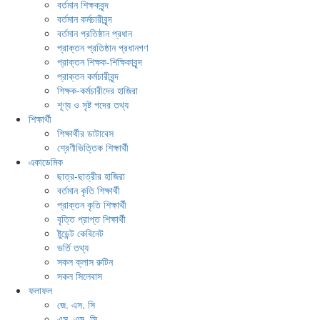
বর্তমান শিক্ষকবৃন্দ
বর্তমান কর্মচারীবৃন্দ
বর্তমান প্রতিষ্ঠান প্রধান
প্রাক্তন প্রতিষ্ঠান প্রধানগণ
প্রাক্তন শিক্ষক-শিক্ষিকাবৃন্দ
প্রাক্তন কর্মচারীবৃন্দ
শিক্ষক-কর্মচারীদের হাজিরা
শূণ্য ও সৃষ্ট পদের তথ্য
শিক্ষার্থী
শিক্ষার্থীর ডাটাবেস
শ্রেণীভিত্তিক শিক্ষার্থী
একাডেমিক
ছাত্র-ছাত্রীর হাজিরা
বর্তমান কৃতি শিক্ষার্থী
প্রাক্তন কৃতি শিক্ষার্থী
বৃত্তি প্রাপ্ত শিক্ষার্থী
ষ্টুডেন্ট কেবিনেট
ভর্তি তথ্য
সকল ক্লাস রুটিন
সকল সিলেবাস
ফলাফল
জে. এস. সি
এস. এস. সি