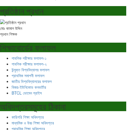
প্রতিষ্ঠান প্রধান
মোঃ কামাল উদ্দিন
প্রধান শিক্ষক
শিক্ষাবোর্ডের ফলাফল
পাবলিক পরীক্ষার ফলাফল-১
পাবলিক পরীক্ষার ফলাফল-২
উন্মুক্ত বিশ্ববিদ্যালয় ফলাফল
প্রাথমিক সমাপনী ফলাফল
জাতীয় বিশ্ববিদ্যালয়ের ফলাফল
বিজয়-ইউনিকোড কনভার্টার
BTCL ডোমেন প্রাইস
অধিদপ্তরসমূহের ঠিকানা
কারিগরি শিক্ষা অধিদপ্তর
মাধ্যমিক ও উচ্চ শিক্ষা অধিদপ্তর
প্রাথমিক শিক্ষা অধিদপ্তর