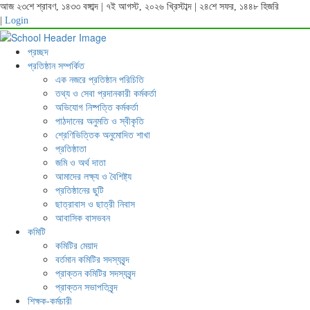
আজ ২৩শে শ্রাবণ, ১৪৩৩ বঙ্গাব্দ | ৭ই আগস্ট, ২০২৬ খ্রিস্টাব্দ | ২৪শে সফর, ১৪৪৮ হিজরি
|
Login
প্রচ্ছদ
প্রতিষ্ঠান সম্পর্কিত
এক নজরে প্রতিষ্ঠান পরিচিতি
তথ্য ও সেবা প্রদানকারী কর্মকর্তা
অভিযোগ নিষ্পত্তি কর্মকর্তা
পাঠদানের অনুমতি ও স্বীকৃতি
শ্রেণিভিত্তিক অনুমোদিত শাখা
প্রতিষ্ঠাতা
জমি ও অর্থ দাতা
আমাদের লক্ষ্য ও বৈশিষ্ট্য
প্রতিষ্ঠানের ছুটি
ছাত্রাবাস ও ছাত্রী নিবাস
আবাসিক বাসভবন
কমিটি
কমিটির মেয়াদ
বর্তমান কমিটির সদস্যবৃন্দ
প্রাক্তন কমিটির সদস্যবৃন্দ
প্রাক্তন সভাপতিবৃন্দ
শিক্ষক-কর্মচারী