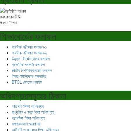
মোঃ কামাল উদ্দিন
প্রধান শিক্ষক
শিক্ষাবোর্ডের ফলাফল
পাবলিক পরীক্ষার ফলাফল-১
পাবলিক পরীক্ষার ফলাফল-২
উন্মুক্ত বিশ্ববিদ্যালয় ফলাফল
প্রাথমিক সমাপনী ফলাফল
জাতীয় বিশ্ববিদ্যালয়ের ফলাফল
বিজয়-ইউনিকোড কনভার্টার
BTCL ডোমেন প্রাইস
অধিদপ্তরসমূহের ঠিকানা
কারিগরি শিক্ষা অধিদপ্তর
মাধ্যমিক ও উচ্চ শিক্ষা অধিদপ্তর
প্রাথমিক শিক্ষা অধিদপ্তর
সমাজকল্যাণ মন্ত্রণালয়
কারিগরি ও মাদ্রাসা শিক্ষা অধিদপ্তর