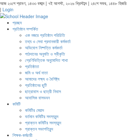
আজ ২৩শে শ্রাবণ, ১৪৩৩ বঙ্গাব্দ | ৭ই আগস্ট, ২০২৬ খ্রিস্টাব্দ | ২৪শে সফর, ১৪৪৮ হিজরি
|
Login
প্রচ্ছদ
প্রতিষ্ঠান সম্পর্কিত
এক নজরে প্রতিষ্ঠান পরিচিতি
তথ্য ও সেবা প্রদানকারী কর্মকর্তা
অভিযোগ নিষ্পত্তি কর্মকর্তা
পাঠদানের অনুমতি ও স্বীকৃতি
শ্রেণিভিত্তিক অনুমোদিত শাখা
প্রতিষ্ঠাতা
জমি ও অর্থ দাতা
আমাদের লক্ষ্য ও বৈশিষ্ট্য
প্রতিষ্ঠানের ছুটি
ছাত্রাবাস ও ছাত্রী নিবাস
আবাসিক বাসভবন
কমিটি
কমিটির মেয়াদ
বর্তমান কমিটির সদস্যবৃন্দ
প্রাক্তন কমিটির সদস্যবৃন্দ
প্রাক্তন সভাপতিবৃন্দ
শিক্ষক-কর্মচারী