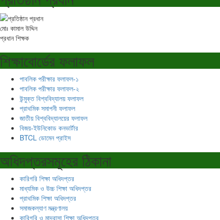
মোঃ কামাল উদ্দিন
প্রধান শিক্ষক
শিক্ষাবোর্ডের ফলাফল
পাবলিক পরীক্ষার ফলাফল-১
পাবলিক পরীক্ষার ফলাফল-২
উন্মুক্ত বিশ্ববিদ্যালয় ফলাফল
প্রাথমিক সমাপনী ফলাফল
জাতীয় বিশ্ববিদ্যালয়ের ফলাফল
বিজয়-ইউনিকোড কনভার্টার
BTCL ডোমেন প্রাইস
অধিদপ্তরসমূহের ঠিকানা
কারিগরি শিক্ষা অধিদপ্তর
মাধ্যমিক ও উচ্চ শিক্ষা অধিদপ্তর
প্রাথমিক শিক্ষা অধিদপ্তর
সমাজকল্যাণ মন্ত্রণালয়
কারিগরি ও মাদ্রাসা শিক্ষা অধিদপ্তর