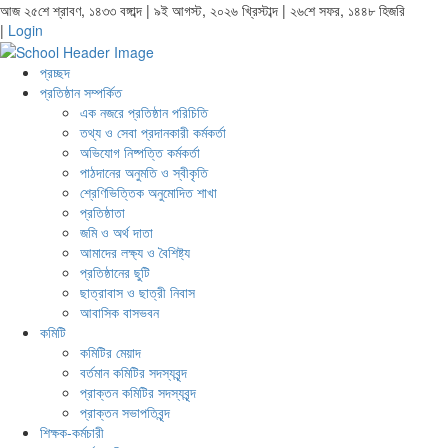
আজ ২৫শে শ্রাবণ, ১৪৩৩ বঙ্গাব্দ | ৯ই আগস্ট, ২০২৬ খ্রিস্টাব্দ | ২৬শে সফর, ১৪৪৮ হিজরি
|
Login
প্রচ্ছদ
প্রতিষ্ঠান সম্পর্কিত
এক নজরে প্রতিষ্ঠান পরিচিতি
তথ্য ও সেবা প্রদানকারী কর্মকর্তা
অভিযোগ নিষ্পত্তি কর্মকর্তা
পাঠদানের অনুমতি ও স্বীকৃতি
শ্রেণিভিত্তিক অনুমোদিত শাখা
প্রতিষ্ঠাতা
জমি ও অর্থ দাতা
আমাদের লক্ষ্য ও বৈশিষ্ট্য
প্রতিষ্ঠানের ছুটি
ছাত্রাবাস ও ছাত্রী নিবাস
আবাসিক বাসভবন
কমিটি
কমিটির মেয়াদ
বর্তমান কমিটির সদস্যবৃন্দ
প্রাক্তন কমিটির সদস্যবৃন্দ
প্রাক্তন সভাপতিবৃন্দ
শিক্ষক-কর্মচারী