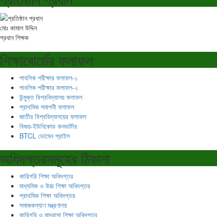
মোঃ কামাল উদ্দিন
প্রধান শিক্ষক
শিক্ষাবোর্ডের ফলাফল
পাবলিক পরীক্ষার ফলাফল-১
পাবলিক পরীক্ষার ফলাফল-২
উন্মুক্ত বিশ্ববিদ্যালয় ফলাফল
প্রাথমিক সমাপনী ফলাফল
জাতীয় বিশ্ববিদ্যালয়ের ফলাফল
বিজয়-ইউনিকোড কনভার্টার
BTCL ডোমেন প্রাইস
অধিদপ্তরসমূহের ঠিকানা
কারিগরি শিক্ষা অধিদপ্তর
মাধ্যমিক ও উচ্চ শিক্ষা অধিদপ্তর
প্রাথমিক শিক্ষা অধিদপ্তর
সমাজকল্যাণ মন্ত্রণালয়
কারিগরি ও মাদ্রাসা শিক্ষা অধিদপ্তর