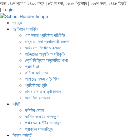
আজ ২৪শে শ্রাবণ, ১৪৩৩ বঙ্গাব্দ | ৮ই আগস্ট, ২০২৬ খ্রিস্টাব্দ | ২৫শে সফর, ১৪৪৮ হিজরি
|
Login
প্রচ্ছদ
প্রতিষ্ঠান সম্পর্কিত
এক নজরে প্রতিষ্ঠান পরিচিতি
তথ্য ও সেবা প্রদানকারী কর্মকর্তা
অভিযোগ নিষ্পত্তি কর্মকর্তা
পাঠদানের অনুমতি ও স্বীকৃতি
শ্রেণিভিত্তিক অনুমোদিত শাখা
প্রতিষ্ঠাতা
জমি ও অর্থ দাতা
আমাদের লক্ষ্য ও বৈশিষ্ট্য
প্রতিষ্ঠানের ছুটি
ছাত্রাবাস ও ছাত্রী নিবাস
আবাসিক বাসভবন
কমিটি
কমিটির মেয়াদ
বর্তমান কমিটির সদস্যবৃন্দ
প্রাক্তন কমিটির সদস্যবৃন্দ
প্রাক্তন সভাপতিবৃন্দ
শিক্ষক-কর্মচারী