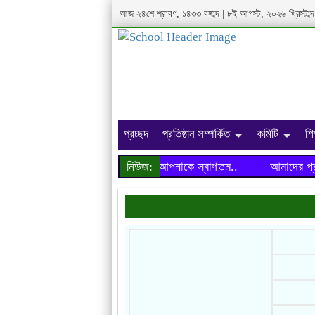
আজ ২৪শে শ্রাবণ, ১৪৩৩ বঙ্গাব্দ | ৮ই আগস্ট, ২০২৬ খ্রিস্টা
প্রচ্ছদ
প্রতিষ্ঠান সম্পর্কিত
কমিটি
শি
আমাদের প্রতিষ্ঠানের ওয়েবসাইটে আপনাকে স্বাগতম..
নিউজ:
আমাদের প্রতিষ্