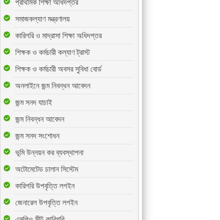
প্রাথমিক শিক্ষা অধিদপ্তর
সমাজকল্যাণ মন্ত্রণালয়
কারিগরি ও মাদ্রাসা শিক্ষা অধিদপ্তর
শিক্ষক ও কর্মচারী কল্যাণ ট্রাস্ট
শিক্ষক ও কর্মচারী অবসর সুবিধা বোর্ড
অনলাইনে জন্ম নিবন্ধন আবেদন
জন্ম সনদ যাচাই
জন্ম নিবন্ধন আবেদন
জন্ম সনদ সংশোধন
ভূমি উন্নয়ন কর ব্যবস্থাপনা
অটোমেটেড চালান সিস্টেম
কারিগরি উপবৃত্তি লগইন
জেনারেল উপবৃত্তি লগইন
এমপিও সীট-কারিগরি