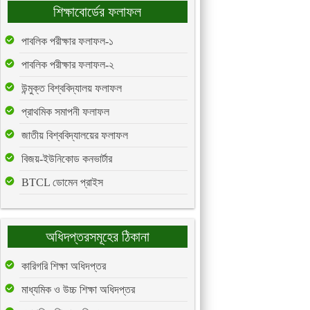
শিক্ষাবোর্ডের ফলাফল
পাবলিক পরীক্ষার ফলাফল-১
পাবলিক পরীক্ষার ফলাফল-২
উন্মুক্ত বিশ্ববিদ্যালয় ফলাফল
প্রাথমিক সমাপনী ফলাফল
জাতীয় বিশ্ববিদ্যালয়ের ফলাফল
বিজয়-ইউনিকোড কনভার্টার
BTCL ডোমেন প্রাইস
অধিদপ্তরসমূহের ঠিকানা
কারিগরি শিক্ষা অধিদপ্তর
মাধ্যমিক ও উচ্চ শিক্ষা অধিদপ্তর