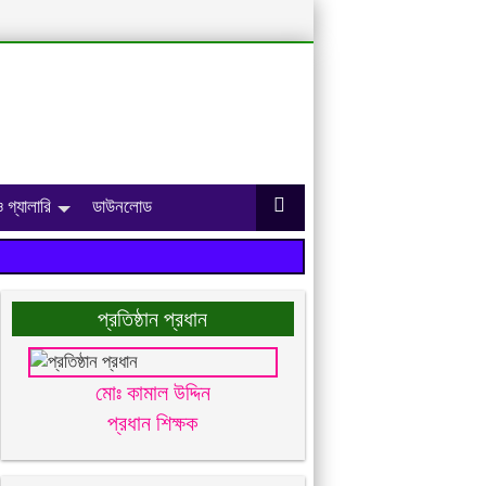
 গ্যালারি
ডাউনলোড
প্রতিষ্ঠান প্রধান
মোঃ কামাল উদ্দিন
প্রধান শিক্ষক