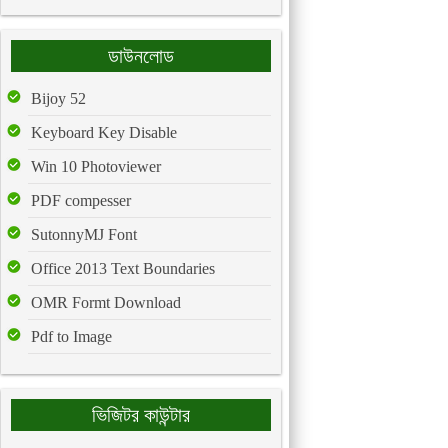
ডাউনলোড
Bijoy 52
Keyboard Key Disable
Win 10 Photoviewer
PDF compesser
SutonnyMJ Font
Office 2013 Text Boundaries
OMR Formt Download
Pdf to Image
ভিজিটর কাউন্টার