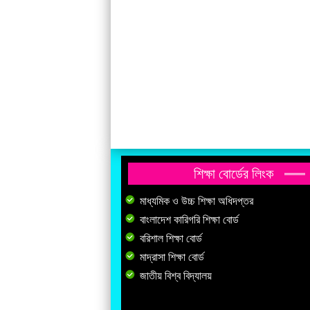
শিক্ষা বোর্ডের লিংক
মাধ্যমিক ও উচ্চ শিক্ষা অধিদপ্তর
বাংলাদেশ কারিগরি শিক্ষা বোর্ড
বরিশাল শিক্ষা বোর্ড
মাদ্রাসা শিক্ষা বোর্ড
জাতীয় বিশ্ব বিদ্যালয়