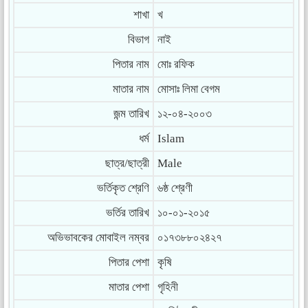
শাখা
খ
বিভাগ
নাই
পিতার নাম
মোঃ রফিক
মাতার নাম
মোসাঃ লিমা বেগম
জন্ম তারিখ
১২-০৪-২০০৩
ধর্ম
Islam
ছাত্র/ছাত্রী
Male
ভর্তিকৃত শ্রেণি
৬ষ্ঠ শ্রেণী
ভর্তির তারিখ
১০-০১-২০১৫
অভিভাবকের মোবাইল নম্বর
০১৭৩৮৮০২৪২৭
পিতার পেশা
কৃষি
মাতার পেশা
গৃহিনী