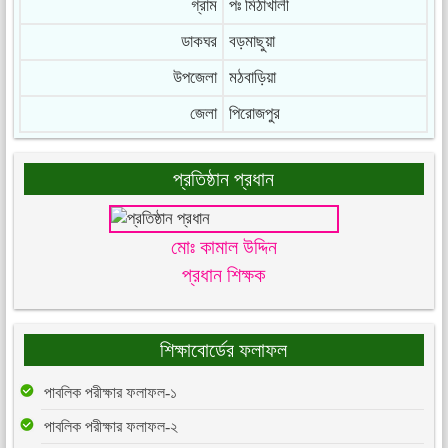
গ্রাম
পঃ মিঠাখালী
ডাকঘর
বড়মাছুয়া
উপজেলা
মঠবাড়িয়া
জেলা
পিরোজপুর
প্রতিষ্ঠান প্রধান
মোঃ কামাল উদ্দিন
প্রধান শিক্ষক
শিক্ষাবোর্ডের ফলাফল
পাবলিক পরীক্ষার ফলাফল-১
পাবলিক পরীক্ষার ফলাফল-২