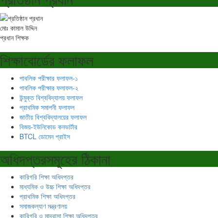
মোঃ কামাল উদ্দিন
প্রধান শিক্ষক
শিক্ষাবোর্ডের ফলাফল
পাবলিক পরীক্ষার ফলাফল-১
পাবলিক পরীক্ষার ফলাফল-২
উন্মুক্ত বিশ্ববিদ্যালয় ফলাফল
প্রাথমিক সমাপনী ফলাফল
জাতীয় বিশ্ববিদ্যালয়ের ফলাফল
বিজয়-ইউনিকোড কনভার্টার
BTCL ডোমেন প্রাইস
অধিদপ্তরসমূহের ঠিকানা
কারিগরি শিক্ষা অধিদপ্তর
মাধ্যমিক ও উচ্চ শিক্ষা অধিদপ্তর
প্রাথমিক শিক্ষা অধিদপ্তর
সমাজকল্যাণ মন্ত্রণালয়
কারিগরি ও মাদ্রাসা শিক্ষা অধিদপ্তর