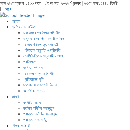
আজ ২৪শে শ্রাবণ, ১৪৩৩ বঙ্গাব্দ | ৮ই আগস্ট, ২০২৬ খ্রিস্টাব্দ | ২৫শে সফর, ১৪৪৮ হিজরি
|
Login
প্রচ্ছদ
প্রতিষ্ঠান সম্পর্কিত
এক নজরে প্রতিষ্ঠান পরিচিতি
তথ্য ও সেবা প্রদানকারী কর্মকর্তা
অভিযোগ নিষ্পত্তি কর্মকর্তা
পাঠদানের অনুমতি ও স্বীকৃতি
শ্রেণিভিত্তিক অনুমোদিত শাখা
প্রতিষ্ঠাতা
জমি ও অর্থ দাতা
আমাদের লক্ষ্য ও বৈশিষ্ট্য
প্রতিষ্ঠানের ছুটি
ছাত্রাবাস ও ছাত্রী নিবাস
আবাসিক বাসভবন
কমিটি
কমিটির মেয়াদ
বর্তমান কমিটির সদস্যবৃন্দ
প্রাক্তন কমিটির সদস্যবৃন্দ
প্রাক্তন সভাপতিবৃন্দ
শিক্ষক-কর্মচারী