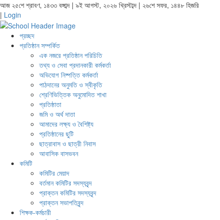
আজ ২৫শে শ্রাবণ, ১৪৩৩ বঙ্গাব্দ | ৯ই আগস্ট, ২০২৬ খ্রিস্টাব্দ | ২৬শে সফর, ১৪৪৮ হিজরি
|
Login
প্রচ্ছদ
প্রতিষ্ঠান সম্পর্কিত
এক নজরে প্রতিষ্ঠান পরিচিতি
তথ্য ও সেবা প্রদানকারী কর্মকর্তা
অভিযোগ নিষ্পত্তি কর্মকর্তা
পাঠদানের অনুমতি ও স্বীকৃতি
শ্রেণিভিত্তিক অনুমোদিত শাখা
প্রতিষ্ঠাতা
জমি ও অর্থ দাতা
আমাদের লক্ষ্য ও বৈশিষ্ট্য
প্রতিষ্ঠানের ছুটি
ছাত্রাবাস ও ছাত্রী নিবাস
আবাসিক বাসভবন
কমিটি
কমিটির মেয়াদ
বর্তমান কমিটির সদস্যবৃন্দ
প্রাক্তন কমিটির সদস্যবৃন্দ
প্রাক্তন সভাপতিবৃন্দ
শিক্ষক-কর্মচারী