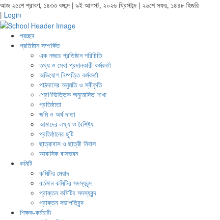
আজ ২৫শে শ্রাবণ, ১৪৩৩ বঙ্গাব্দ | ৯ই আগস্ট, ২০২৬ খ্রিস্টাব্দ | ২৬শে সফর, ১৪৪৮ হিজরি
|
Login
প্রচ্ছদ
প্রতিষ্ঠান সম্পর্কিত
এক নজরে প্রতিষ্ঠান পরিচিতি
তথ্য ও সেবা প্রদানকারী কর্মকর্তা
অভিযোগ নিষ্পত্তি কর্মকর্তা
পাঠদানের অনুমতি ও স্বীকৃতি
শ্রেণিভিত্তিক অনুমোদিত শাখা
প্রতিষ্ঠাতা
জমি ও অর্থ দাতা
আমাদের লক্ষ্য ও বৈশিষ্ট্য
প্রতিষ্ঠানের ছুটি
ছাত্রাবাস ও ছাত্রী নিবাস
আবাসিক বাসভবন
কমিটি
কমিটির মেয়াদ
বর্তমান কমিটির সদস্যবৃন্দ
প্রাক্তন কমিটির সদস্যবৃন্দ
প্রাক্তন সভাপতিবৃন্দ
শিক্ষক-কর্মচারী