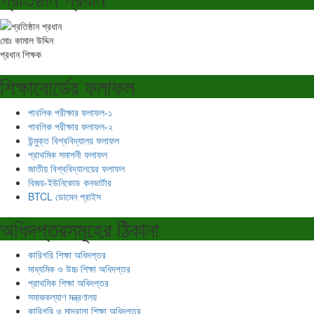
মোঃ কামাল উদ্দিন
প্রধান শিক্ষক
শিক্ষাবোর্ডের ফলাফল
পাবলিক পরীক্ষার ফলাফল-১
পাবলিক পরীক্ষার ফলাফল-২
উন্মুক্ত বিশ্ববিদ্যালয় ফলাফল
প্রাথমিক সমাপনী ফলাফল
জাতীয় বিশ্ববিদ্যালয়ের ফলাফল
বিজয়-ইউনিকোড কনভার্টার
BTCL ডোমেন প্রাইস
অধিদপ্তরসমূহের ঠিকানা
কারিগরি শিক্ষা অধিদপ্তর
মাধ্যমিক ও উচ্চ শিক্ষা অধিদপ্তর
প্রাথমিক শিক্ষা অধিদপ্তর
সমাজকল্যাণ মন্ত্রণালয়
কারিগরি ও মাদ্রাসা শিক্ষা অধিদপ্তর