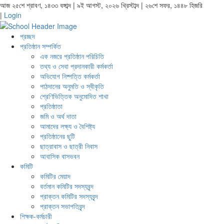
আজ ২৫শে শ্রাবণ, ১৪৩৩ বঙ্গাব্দ | ৯ই আগস্ট, ২০২৬ খ্রিস্টাব্দ | ২৬শে সফর, ১৪৪৮ হিজরি
|
Login
প্রচ্ছদ
প্রতিষ্ঠান সম্পর্কিত
এক নজরে প্রতিষ্ঠান পরিচিতি
তথ্য ও সেবা প্রদানকারী কর্মকর্তা
অভিযোগ নিষ্পত্তি কর্মকর্তা
পাঠদানের অনুমতি ও স্বীকৃতি
শ্রেণিভিত্তিক অনুমোদিত শাখা
প্রতিষ্ঠাতা
জমি ও অর্থ দাতা
আমাদের লক্ষ্য ও বৈশিষ্ট্য
প্রতিষ্ঠানের ছুটি
ছাত্রাবাস ও ছাত্রী নিবাস
আবাসিক বাসভবন
কমিটি
কমিটির মেয়াদ
বর্তমান কমিটির সদস্যবৃন্দ
প্রাক্তন কমিটির সদস্যবৃন্দ
প্রাক্তন সভাপতিবৃন্দ
শিক্ষক-কর্মচারী