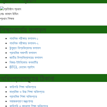
মোঃ কামাল উদ্দিন
প্রধান শিক্ষক
শিক্ষাবোর্ডের ফলাফল
পাবলিক পরীক্ষার ফলাফল-১
পাবলিক পরীক্ষার ফলাফল-২
উন্মুক্ত বিশ্ববিদ্যালয় ফলাফল
প্রাথমিক সমাপনী ফলাফল
জাতীয় বিশ্ববিদ্যালয়ের ফলাফল
বিজয়-ইউনিকোড কনভার্টার
BTCL ডোমেন প্রাইস
অধিদপ্তরসমূহের ঠিকানা
কারিগরি শিক্ষা অধিদপ্তর
মাধ্যমিক ও উচ্চ শিক্ষা অধিদপ্তর
প্রাথমিক শিক্ষা অধিদপ্তর
সমাজকল্যাণ মন্ত্রণালয়
কারিগরি ও মাদ্রাসা শিক্ষা অধিদপ্তর