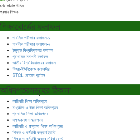
মোঃ কামাল উদ্দিন
প্রধান শিক্ষক
শিক্ষাবোর্ডের ফলাফল
পাবলিক পরীক্ষার ফলাফল-১
পাবলিক পরীক্ষার ফলাফল-২
উন্মুক্ত বিশ্ববিদ্যালয় ফলাফল
প্রাথমিক সমাপনী ফলাফল
জাতীয় বিশ্ববিদ্যালয়ের ফলাফল
বিজয়-ইউনিকোড কনভার্টার
BTCL ডোমেন প্রাইস
অধিদপ্তরসমূহের ঠিকানা
কারিগরি শিক্ষা অধিদপ্তর
মাধ্যমিক ও উচ্চ শিক্ষা অধিদপ্তর
প্রাথমিক শিক্ষা অধিদপ্তর
সমাজকল্যাণ মন্ত্রণালয়
কারিগরি ও মাদ্রাসা শিক্ষা অধিদপ্তর
শিক্ষক ও কর্মচারী কল্যাণ ট্রাস্ট
শিক্ষক ও কর্মচারী অবসর সুবিধা বোর্ড