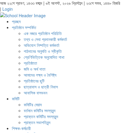
আজ ২২শে শ্রাবণ, ১৪৩৩ বঙ্গাব্দ | ৬ই আগস্ট, ২০২৬ খ্রিস্টাব্দ | ২৩শে সফর, ১৪৪৮ হিজরি
|
Login
প্রচ্ছদ
প্রতিষ্ঠান সম্পর্কিত
এক নজরে প্রতিষ্ঠান পরিচিতি
তথ্য ও সেবা প্রদানকারী কর্মকর্তা
অভিযোগ নিষ্পত্তি কর্মকর্তা
পাঠদানের অনুমতি ও স্বীকৃতি
শ্রেণিভিত্তিক অনুমোদিত শাখা
প্রতিষ্ঠাতা
জমি ও অর্থ দাতা
আমাদের লক্ষ্য ও বৈশিষ্ট্য
প্রতিষ্ঠানের ছুটি
ছাত্রাবাস ও ছাত্রী নিবাস
আবাসিক বাসভবন
কমিটি
কমিটির মেয়াদ
বর্তমান কমিটির সদস্যবৃন্দ
প্রাক্তন কমিটির সদস্যবৃন্দ
প্রাক্তন সভাপতিবৃন্দ
শিক্ষক-কর্মচারী