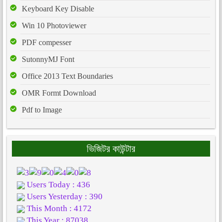
Keyboard Key Disable
Win 10 Photoviewer
PDF compesser
SutonnyMJ Font
Office 2013 Text Boundaries
OMR Formt Download
Pdf to Image
ভিজিটর কাউন্টার
Users Today : 436
Users Yesterday : 390
This Month : 4172
This Year : 87038