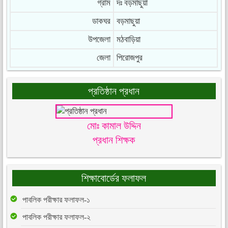
গ্রাম
দঃ বড়মাছুয়া
ডাকঘর
বড়মাছুয়া
উপজেলা
মঠবাড়িয়া
জেলা
পিরোজপুর
প্রতিষ্ঠান প্রধান
মোঃ কামাল উদ্দিন
প্রধান শিক্ষক
শিক্ষাবোর্ডের ফলাফল
পাবলিক পরীক্ষার ফলাফল-১
পাবলিক পরীক্ষার ফলাফল-২