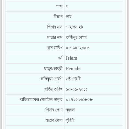
শাখা
খ
বিভাগ
নাই
পিতার নাম
শাহালম হাং
মাতার নাম
তাজিনুর বেগম
জন্ম তারিখ
০৫-১০-২০০৫
ধর্ম
Islam
ছাত্র/ছাত্রী
Female
ভর্তিকৃত শ্রেণি
৬ষ্ঠ শ্রেণী
ভর্তির তারিখ
১০-০১-২০১৫
অভিভাবকের মোবাইল নম্বর
০১৭২৫২৬২৮৫৮
পিতার পেশা
ব্যবসা
মাতার পেশা
গৃহিনী