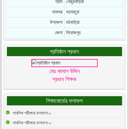
গ্রাম
খেজুরবাড়িয়া
ডাকঘর
বড়মাছুয়া
উপজেলা
মঠবাড়িয়া
জেলা
পিরোজপুর
প্রতিষ্ঠান প্রধান
মোঃ কামাল উদ্দিন
প্রধান শিক্ষক
শিক্ষাবোর্ডের ফলাফল
পাবলিক পরীক্ষার ফলাফল-১
পাবলিক পরীক্ষার ফলাফল-২