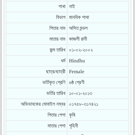
শাখা
নাই
বিভাগ
মানবিক শাখা
পিতার নাম
অসিত মন্ডল
মাতার নাম
কাজলী রানী
জন্ম তারিখ
০১-০২-২০০২
ধর্ম
Hindhu
ছাত্র/ছাত্রী
Female
ভর্তিকৃত শ্রেণি
৬ষ্ঠ শ্রেণী
ভর্তির তারিখ
১০-০১-২০১৩
অভিভাবকের মোবাইল নম্বর
০১৭৫৮-৩১৭৪২১
পিতার পেশা
কৃষি
মাতার পেশা
গৃহিনী