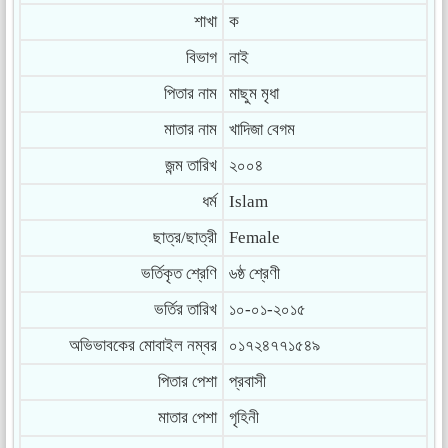
শাখা
ক
বিভাগ
নাই
পিতার নাম
মাছুম মৃধা
মাতার নাম
খাদিজা বেগম
জন্ম তারিখ
২০০৪
ধর্ম
Islam
ছাত্র/ছাত্রী
Female
ভর্তিকৃত শ্রেণি
৬ষ্ঠ শ্রেণী
ভর্তির তারিখ
১০-০১-২০১৫
অভিভাবকের মোবাইল নম্বর
০১৭২৪৭৭১৫৪৯
পিতার পেশা
প্রবাসী
মাতার পেশা
গৃহিনী