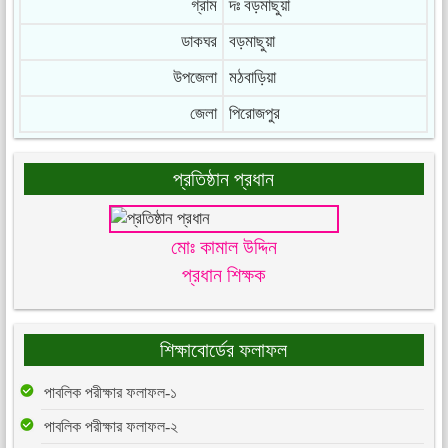
গ্রাম
দঃ বড়মাছুয়া
ডাকঘর
বড়মাছুয়া
উপজেলা
মঠবাড়িয়া
জেলা
পিরোজপুর
প্রতিষ্ঠান প্রধান
মোঃ কামাল উদ্দিন
প্রধান শিক্ষক
শিক্ষাবোর্ডের ফলাফল
পাবলিক পরীক্ষার ফলাফল-১
পাবলিক পরীক্ষার ফলাফল-২