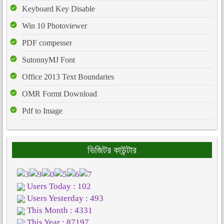
Keyboard Key Disable
Win 10 Photoviewer
PDF compesser
SutonnyMJ Font
Office 2013 Text Boundaries
OMR Formt Download
Pdf to Image
ভিজিটর কাউন্টার
Users Today : 102
Users Yesterday : 493
This Month : 4331
This Year : 87197