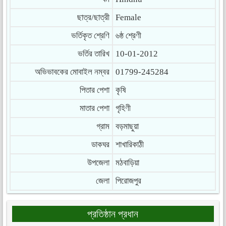
ছাত্র/ছাত্রী
Female
ভর্তিকৃত শ্রেণি
৬ষ্ঠ শ্রেণী
ভর্তির তারিখ
10-01-2012
অভিভাবকের মোবাইল নম্বর
01799-245284
পিতার পেশা
কৃষি
মাতার পেশা
গৃহিণী
গ্রাম
বড়মাছুয়া
ডাকঘর
শাখারিকাঠী
উপজেলা
মঠবাড়িয়া
জেলা
পিরোজপুর
প্রতিষ্ঠান প্রধান