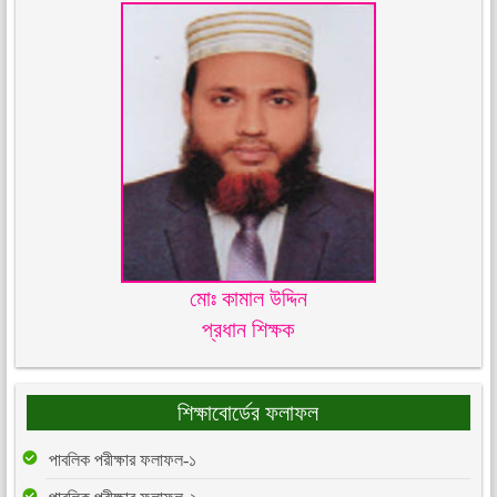
মোঃ কামাল উদ্দিন
প্রধান শিক্ষক
শিক্ষাবোর্ডের ফলাফল
পাবলিক পরীক্ষার ফলাফল-১