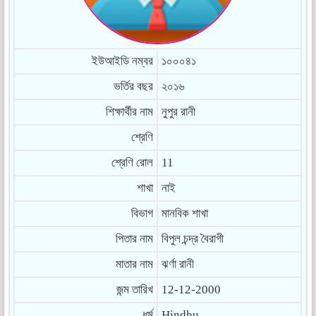
ইউআইডি নম্বর
১০০০৪১
ভর্তির বছর
২০১৬
শিক্ষার্থীর নাম
নুপুর রানী
শ্রেণি
শ্রেণি রোল
11
শাখা
নাই
বিভাগ
মানবিক শাখা
পিতার নাম
বিপুল চন্দ্র বৈরাগী
মাতার নাম
ঝর্ণা রানী
জন্ম তারিখ
12-12-2000
ধর্ম
Hindhu