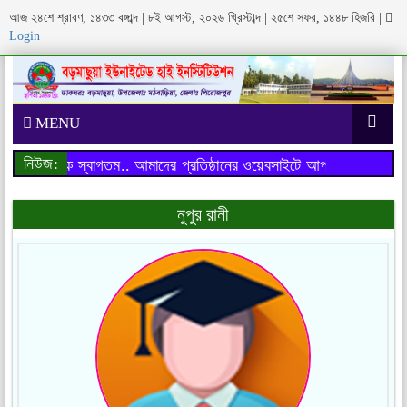
আজ ২৪শে শ্রাবণ, ১৪৩৩ বঙ্গাব্দ | ৮ই আগস্ট, ২০২৬ খ্রিস্টাব্দ | ২৫শে সফর, ১৪৪৮ হিজরি
|
Login
MENU
নিউজ:
টে আপনাকে স্বাগতম..
আমাদের প্রতিষ্ঠানের ওয়েবসাইটে আপনাকে স্বাগতম..
নুপুর রানী