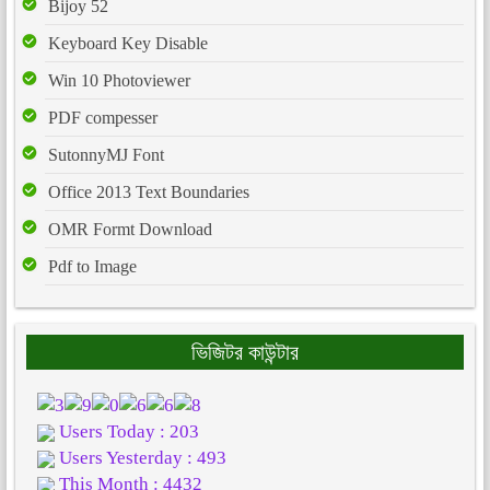
Bijoy 52
Keyboard Key Disable
Win 10 Photoviewer
PDF compesser
SutonnyMJ Font
Office 2013 Text Boundaries
OMR Formt Download
Pdf to Image
ভিজিটর কাউন্টার
Users Today : 203
Users Yesterday : 493
This Month : 4432