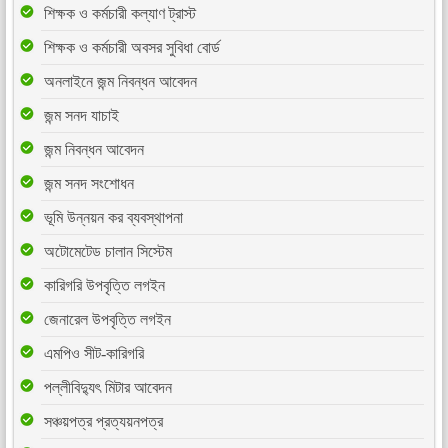
শিক্ষক ও কর্মচারী কল্যাণ ট্রাস্ট
শিক্ষক ও কর্মচারী অবসর সুবিধা বোর্ড
অনলাইনে জন্ম নিবন্ধন আবেদন
জন্ম সনদ যাচাই
জন্ম নিবন্ধন আবেদন
জন্ম সনদ সংশোধন
ভূমি উন্নয়ন কর ব্যবস্থাপনা
অটোমেটেড চালান সিস্টেম
কারিগরি উপবৃত্তি লগইন
জেনারেল উপবৃত্তি লগইন
এমপিও সীট-কারিগরি
পল্লীবিদ্যুৎ মিটার আবেদন
সঞ্চয়পত্র প্রত্যয়নপত্র