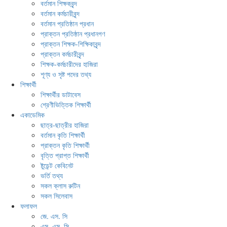
বর্তমান শিক্ষকবৃন্দ
বর্তমান কর্মচারীবৃন্দ
বর্তমান প্রতিষ্ঠান প্রধান
প্রাক্তন প্রতিষ্ঠান প্রধানগণ
প্রাক্তন শিক্ষক-শিক্ষিকাবৃন্দ
প্রাক্তন কর্মচারীবৃন্দ
শিক্ষক-কর্মচারীদের হাজিরা
শূণ্য ও সৃষ্ট পদের তথ্য
শিক্ষার্থী
শিক্ষার্থীর ডাটাবেস
শ্রেণীভিত্তিক শিক্ষার্থী
একাডেমিক
ছাত্র-ছাত্রীর হাজিরা
বর্তমান কৃতি শিক্ষার্থী
প্রাক্তন কৃতি শিক্ষার্থী
বৃত্তি প্রাপ্ত শিক্ষার্থী
ষ্টুডেন্ট কেবিনেট
ভর্তি তথ্য
সকল ক্লাস রুটিন
সকল সিলেবাস
ফলাফল
জে. এস. সি
এস. এস. সি