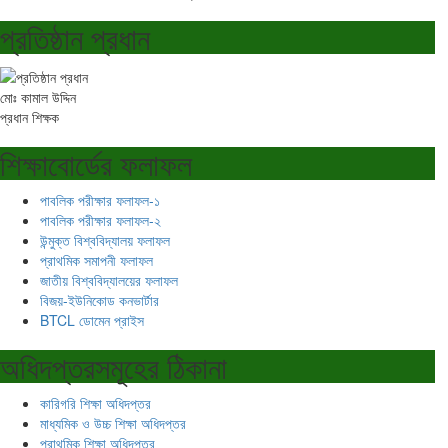
প্রতিষ্ঠান প্রধান
মোঃ কামাল উদ্দিন
প্রধান শিক্ষক
শিক্ষাবোর্ডের ফলাফল
পাবলিক পরীক্ষার ফলাফল-১
পাবলিক পরীক্ষার ফলাফল-২
উন্মুক্ত বিশ্ববিদ্যালয় ফলাফল
প্রাথমিক সমাপনী ফলাফল
জাতীয় বিশ্ববিদ্যালয়ের ফলাফল
বিজয়-ইউনিকোড কনভার্টার
BTCL ডোমেন প্রাইস
অধিদপ্তরসমূহের ঠিকানা
কারিগরি শিক্ষা অধিদপ্তর
মাধ্যমিক ও উচ্চ শিক্ষা অধিদপ্তর
প্রাথমিক শিক্ষা অধিদপ্তর