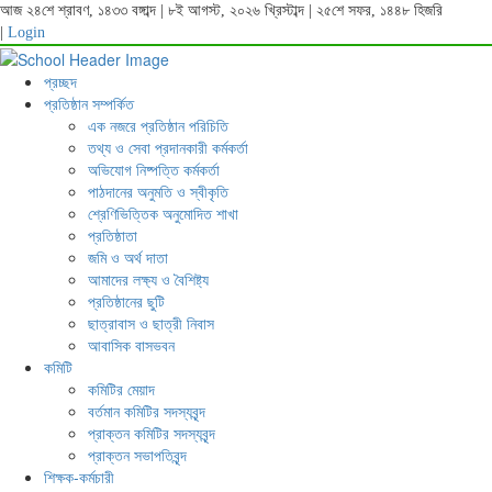
আজ ২৪শে শ্রাবণ, ১৪৩৩ বঙ্গাব্দ | ৮ই আগস্ট, ২০২৬ খ্রিস্টাব্দ | ২৫শে সফর, ১৪৪৮ হিজরি
|
Login
প্রচ্ছদ
প্রতিষ্ঠান সম্পর্কিত
এক নজরে প্রতিষ্ঠান পরিচিতি
তথ্য ও সেবা প্রদানকারী কর্মকর্তা
অভিযোগ নিষ্পত্তি কর্মকর্তা
পাঠদানের অনুমতি ও স্বীকৃতি
শ্রেণিভিত্তিক অনুমোদিত শাখা
প্রতিষ্ঠাতা
জমি ও অর্থ দাতা
আমাদের লক্ষ্য ও বৈশিষ্ট্য
প্রতিষ্ঠানের ছুটি
ছাত্রাবাস ও ছাত্রী নিবাস
আবাসিক বাসভবন
কমিটি
কমিটির মেয়াদ
বর্তমান কমিটির সদস্যবৃন্দ
প্রাক্তন কমিটির সদস্যবৃন্দ
প্রাক্তন সভাপতিবৃন্দ
শিক্ষক-কর্মচারী