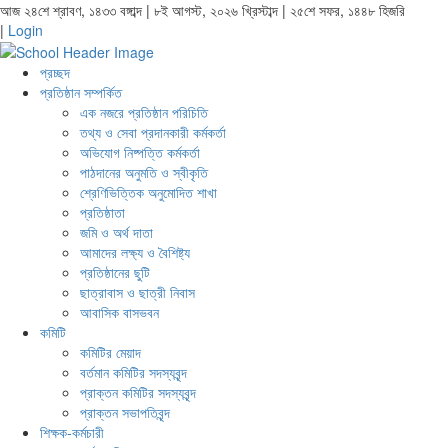
আজ ২৪শে শ্রাবণ, ১৪৩৩ বঙ্গাব্দ | ৮ই আগস্ট, ২০২৬ খ্রিস্টাব্দ | ২৫শে সফর, ১৪৪৮ হিজরি
|
Login
প্রচ্ছদ
প্রতিষ্ঠান সম্পর্কিত
এক নজরে প্রতিষ্ঠান পরিচিতি
তথ্য ও সেবা প্রদানকারী কর্মকর্তা
অভিযোগ নিষ্পত্তি কর্মকর্তা
পাঠদানের অনুমতি ও স্বীকৃতি
শ্রেণিভিত্তিক অনুমোদিত শাখা
প্রতিষ্ঠাতা
জমি ও অর্থ দাতা
আমাদের লক্ষ্য ও বৈশিষ্ট্য
প্রতিষ্ঠানের ছুটি
ছাত্রাবাস ও ছাত্রী নিবাস
আবাসিক বাসভবন
কমিটি
কমিটির মেয়াদ
বর্তমান কমিটির সদস্যবৃন্দ
প্রাক্তন কমিটির সদস্যবৃন্দ
প্রাক্তন সভাপতিবৃন্দ
শিক্ষক-কর্মচারী