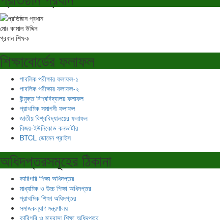
মোঃ কামাল উদ্দিন
প্রধান শিক্ষক
শিক্ষাবোর্ডের ফলাফল
পাবলিক পরীক্ষার ফলাফল-১
পাবলিক পরীক্ষার ফলাফল-২
উন্মুক্ত বিশ্ববিদ্যালয় ফলাফল
প্রাথমিক সমাপনী ফলাফল
জাতীয় বিশ্ববিদ্যালয়ের ফলাফল
বিজয়-ইউনিকোড কনভার্টার
BTCL ডোমেন প্রাইস
অধিদপ্তরসমূহের ঠিকানা
কারিগরি শিক্ষা অধিদপ্তর
মাধ্যমিক ও উচ্চ শিক্ষা অধিদপ্তর
প্রাথমিক শিক্ষা অধিদপ্তর
সমাজকল্যাণ মন্ত্রণালয়
কারিগরি ও মাদ্রাসা শিক্ষা অধিদপ্তর