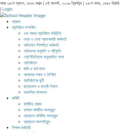
আজ ২৪শে শ্রাবণ, ১৪৩৩ বঙ্গাব্দ | ৮ই আগস্ট, ২০২৬ খ্রিস্টাব্দ | ২৫শে সফর, ১৪৪৮ হিজরি
|
Login
প্রচ্ছদ
প্রতিষ্ঠান সম্পর্কিত
এক নজরে প্রতিষ্ঠান পরিচিতি
তথ্য ও সেবা প্রদানকারী কর্মকর্তা
অভিযোগ নিষ্পত্তি কর্মকর্তা
পাঠদানের অনুমতি ও স্বীকৃতি
শ্রেণিভিত্তিক অনুমোদিত শাখা
প্রতিষ্ঠাতা
জমি ও অর্থ দাতা
আমাদের লক্ষ্য ও বৈশিষ্ট্য
প্রতিষ্ঠানের ছুটি
ছাত্রাবাস ও ছাত্রী নিবাস
আবাসিক বাসভবন
কমিটি
কমিটির মেয়াদ
বর্তমান কমিটির সদস্যবৃন্দ
প্রাক্তন কমিটির সদস্যবৃন্দ
প্রাক্তন সভাপতিবৃন্দ
শিক্ষক-কর্মচারী