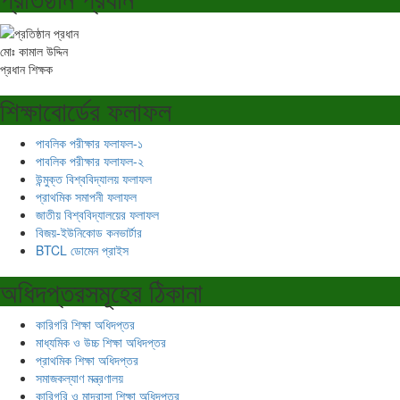
মোঃ কামাল উদ্দিন
প্রধান শিক্ষক
শিক্ষাবোর্ডের ফলাফল
পাবলিক পরীক্ষার ফলাফল-১
পাবলিক পরীক্ষার ফলাফল-২
উন্মুক্ত বিশ্ববিদ্যালয় ফলাফল
প্রাথমিক সমাপনী ফলাফল
জাতীয় বিশ্ববিদ্যালয়ের ফলাফল
বিজয়-ইউনিকোড কনভার্টার
BTCL ডোমেন প্রাইস
অধিদপ্তরসমূহের ঠিকানা
কারিগরি শিক্ষা অধিদপ্তর
মাধ্যমিক ও উচ্চ শিক্ষা অধিদপ্তর
প্রাথমিক শিক্ষা অধিদপ্তর
সমাজকল্যাণ মন্ত্রণালয়
কারিগরি ও মাদ্রাসা শিক্ষা অধিদপ্তর