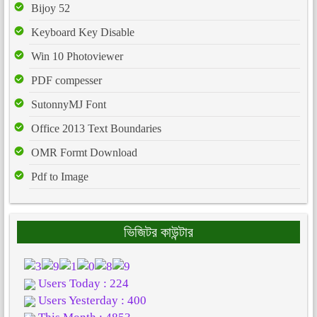
Bijoy 52
Keyboard Key Disable
Win 10 Photoviewer
PDF compesser
SutonnyMJ Font
Office 2013 Text Boundaries
OMR Formt Download
Pdf to Image
ভিজিটর কাউন্টার
Users Today : 224
Users Yesterday : 400