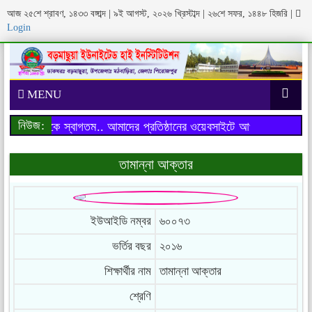
আজ ২৫শে শ্রাবণ, ১৪৩৩ বঙ্গাব্দ | ৯ই আগস্ট, ২০২৬ খ্রিস্টাব্দ | ২৬শে সফর, ১৪৪৮ হিজরি
|
Login
MENU
নিউজ:
াইটে আপনাকে স্বাগতম..
আমাদের প্রতিষ্ঠানের ওয়েবসাইটে আপনাকে স্বাগতম..
তামান্না আক্তার
ইউআইডি নম্বর
৬০০৭৩
ভর্তির বছর
২০১৬
শিক্ষার্থীর নাম
তামান্না আক্তার
শ্রেণি