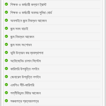
শিক্ষক ও কর্মচারী কল্যাণ ট্রাস্ট
শিক্ষক ও কর্মচারী অবসর সুবিধা বোর্ড
অনলাইনে জন্ম নিবন্ধন আবেদন
জন্ম সনদ যাচাই
জন্ম নিবন্ধন আবেদন
জন্ম সনদ সংশোধন
ভূমি উন্নয়ন কর ব্যবস্থাপনা
অটোমেটেড চালান সিস্টেম
কারিগরি উপবৃত্তি লগইন
জেনারেল উপবৃত্তি লগইন
এমপিও সীট-কারিগরি
পল্লীবিদ্যুৎ মিটার আবেদন
সঞ্চয়পত্র প্রত্যয়নপত্র