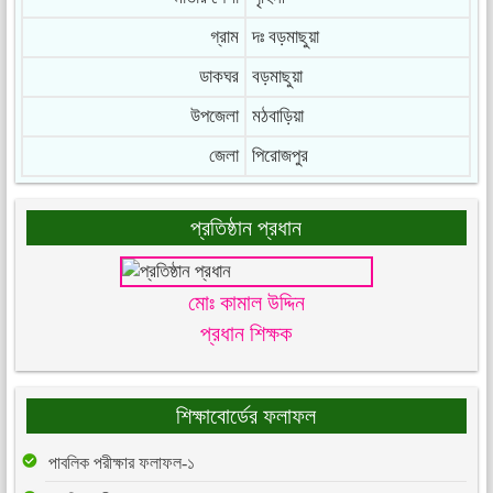
গ্রাম
দঃ বড়মাছুয়া
ডাকঘর
বড়মাছুয়া
উপজেলা
মঠবাড়িয়া
জেলা
পিরোজপুর
প্রতিষ্ঠান প্রধান
মোঃ কামাল উদ্দিন
প্রধান শিক্ষক
শিক্ষাবোর্ডের ফলাফল
পাবলিক পরীক্ষার ফলাফল-১