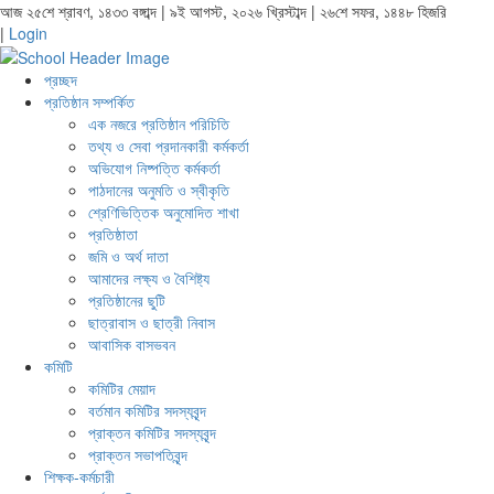
আজ ২৫শে শ্রাবণ, ১৪৩৩ বঙ্গাব্দ | ৯ই আগস্ট, ২০২৬ খ্রিস্টাব্দ | ২৬শে সফর, ১৪৪৮ হিজরি
|
Login
প্রচ্ছদ
প্রতিষ্ঠান সম্পর্কিত
এক নজরে প্রতিষ্ঠান পরিচিতি
তথ্য ও সেবা প্রদানকারী কর্মকর্তা
অভিযোগ নিষ্পত্তি কর্মকর্তা
পাঠদানের অনুমতি ও স্বীকৃতি
শ্রেণিভিত্তিক অনুমোদিত শাখা
প্রতিষ্ঠাতা
জমি ও অর্থ দাতা
আমাদের লক্ষ্য ও বৈশিষ্ট্য
প্রতিষ্ঠানের ছুটি
ছাত্রাবাস ও ছাত্রী নিবাস
আবাসিক বাসভবন
কমিটি
কমিটির মেয়াদ
বর্তমান কমিটির সদস্যবৃন্দ
প্রাক্তন কমিটির সদস্যবৃন্দ
প্রাক্তন সভাপতিবৃন্দ
শিক্ষক-কর্মচারী