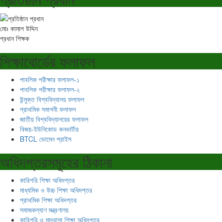
মোঃ কামাল উদ্দিন
প্রধান শিক্ষক
শিক্ষাবোর্ডের ফলাফল
পাবলিক পরীক্ষার ফলাফল-১
পাবলিক পরীক্ষার ফলাফল-২
উন্মুক্ত বিশ্ববিদ্যালয় ফলাফল
প্রাথমিক সমাপনী ফলাফল
জাতীয় বিশ্ববিদ্যালয়ের ফলাফল
বিজয়-ইউনিকোড কনভার্টার
BTCL ডোমেন প্রাইস
অধিদপ্তরসমূহের ঠিকানা
কারিগরি শিক্ষা অধিদপ্তর
মাধ্যমিক ও উচ্চ শিক্ষা অধিদপ্তর
প্রাথমিক শিক্ষা অধিদপ্তর
সমাজকল্যাণ মন্ত্রণালয়
কারিগরি ও মাদ্রাসা শিক্ষা অধিদপ্তর