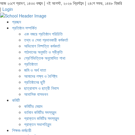
আজ ২৩শে শ্রাবণ, ১৪৩৩ বঙ্গাব্দ | ৭ই আগস্ট, ২০২৬ খ্রিস্টাব্দ | ২৪শে সফর, ১৪৪৮ হিজরি
|
Login
প্রচ্ছদ
প্রতিষ্ঠান সম্পর্কিত
এক নজরে প্রতিষ্ঠান পরিচিতি
তথ্য ও সেবা প্রদানকারী কর্মকর্তা
অভিযোগ নিষ্পত্তি কর্মকর্তা
পাঠদানের অনুমতি ও স্বীকৃতি
শ্রেণিভিত্তিক অনুমোদিত শাখা
প্রতিষ্ঠাতা
জমি ও অর্থ দাতা
আমাদের লক্ষ্য ও বৈশিষ্ট্য
প্রতিষ্ঠানের ছুটি
ছাত্রাবাস ও ছাত্রী নিবাস
আবাসিক বাসভবন
কমিটি
কমিটির মেয়াদ
বর্তমান কমিটির সদস্যবৃন্দ
প্রাক্তন কমিটির সদস্যবৃন্দ
প্রাক্তন সভাপতিবৃন্দ
শিক্ষক-কর্মচারী