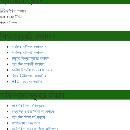
মোঃ কামাল উদ্দিন
প্রধান শিক্ষক
শিক্ষাবোর্ডের ফলাফল
পাবলিক পরীক্ষার ফলাফল-১
পাবলিক পরীক্ষার ফলাফল-২
উন্মুক্ত বিশ্ববিদ্যালয় ফলাফল
প্রাথমিক সমাপনী ফলাফল
জাতীয় বিশ্ববিদ্যালয়ের ফলাফল
বিজয়-ইউনিকোড কনভার্টার
BTCL ডোমেন প্রাইস
অধিদপ্তরসমূহের ঠিকানা
কারিগরি শিক্ষা অধিদপ্তর
মাধ্যমিক ও উচ্চ শিক্ষা অধিদপ্তর
প্রাথমিক শিক্ষা অধিদপ্তর
সমাজকল্যাণ মন্ত্রণালয়
কারিগরি ও মাদ্রাসা শিক্ষা অধিদপ্তর