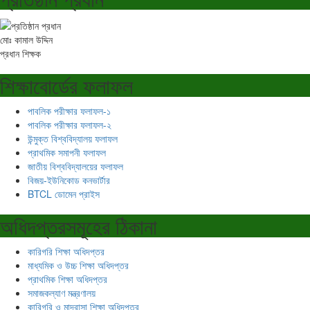
মোঃ কামাল উদ্দিন
প্রধান শিক্ষক
শিক্ষাবোর্ডের ফলাফল
পাবলিক পরীক্ষার ফলাফল-১
পাবলিক পরীক্ষার ফলাফল-২
উন্মুক্ত বিশ্ববিদ্যালয় ফলাফল
প্রাথমিক সমাপনী ফলাফল
জাতীয় বিশ্ববিদ্যালয়ের ফলাফল
বিজয়-ইউনিকোড কনভার্টার
BTCL ডোমেন প্রাইস
অধিদপ্তরসমূহের ঠিকানা
কারিগরি শিক্ষা অধিদপ্তর
মাধ্যমিক ও উচ্চ শিক্ষা অধিদপ্তর
প্রাথমিক শিক্ষা অধিদপ্তর
সমাজকল্যাণ মন্ত্রণালয়
কারিগরি ও মাদ্রাসা শিক্ষা অধিদপ্তর