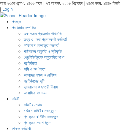
আজ ২৩শে শ্রাবণ, ১৪৩৩ বঙ্গাব্দ | ৭ই আগস্ট, ২০২৬ খ্রিস্টাব্দ | ২৪শে সফর, ১৪৪৮ হিজরি
|
Login
প্রচ্ছদ
প্রতিষ্ঠান সম্পর্কিত
এক নজরে প্রতিষ্ঠান পরিচিতি
তথ্য ও সেবা প্রদানকারী কর্মকর্তা
অভিযোগ নিষ্পত্তি কর্মকর্তা
পাঠদানের অনুমতি ও স্বীকৃতি
শ্রেণিভিত্তিক অনুমোদিত শাখা
প্রতিষ্ঠাতা
জমি ও অর্থ দাতা
আমাদের লক্ষ্য ও বৈশিষ্ট্য
প্রতিষ্ঠানের ছুটি
ছাত্রাবাস ও ছাত্রী নিবাস
আবাসিক বাসভবন
কমিটি
কমিটির মেয়াদ
বর্তমান কমিটির সদস্যবৃন্দ
প্রাক্তন কমিটির সদস্যবৃন্দ
প্রাক্তন সভাপতিবৃন্দ
শিক্ষক-কর্মচারী