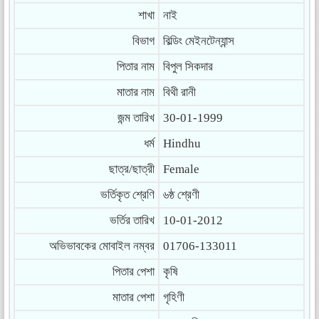
শাখা
নাই
বিভাগ
বিল্ডিং মেইনটেন্যান্স
পিতার নাম
বিপুল সিকদার
মাতার নাম
বিথী রানী
জন্ম তারিখ
30-01-1999
ধর্ম
Hindhu
ছাত্র/ছাত্রী
Female
ভর্তিকৃত শ্রেণি
৬ষ্ঠ শ্রেণী
ভর্তির তারিখ
10-01-2012
অভিভাবকের মোবাইল নম্বর
01706-133011
পিতার পেশা
কৃষি
মাতার পেশা
গৃহিণী