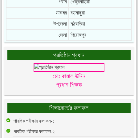
গ্রাম
খেজুরবাড়িয়া
ডাকঘর
বড়মাছুয়া
উপজেলা
মঠবাড়িয়া
জেলা
পিরোজপুর
প্রতিষ্ঠান প্রধান
মোঃ কামাল উদ্দিন
প্রধান শিক্ষক
শিক্ষাবোর্ডের ফলাফল
পাবলিক পরীক্ষার ফলাফল-১
পাবলিক পরীক্ষার ফলাফল-২