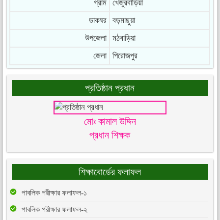
গ্রাম
খেজুরবাড়িয়া
ডাকঘর
বড়মাছুয়া
উপজেলা
মঠবাড়িয়া
জেলা
পিরোজপুর
প্রতিষ্ঠান প্রধান
মোঃ কামাল উদ্দিন
প্রধান শিক্ষক
শিক্ষাবোর্ডের ফলাফল
পাবলিক পরীক্ষার ফলাফল-১
পাবলিক পরীক্ষার ফলাফল-২