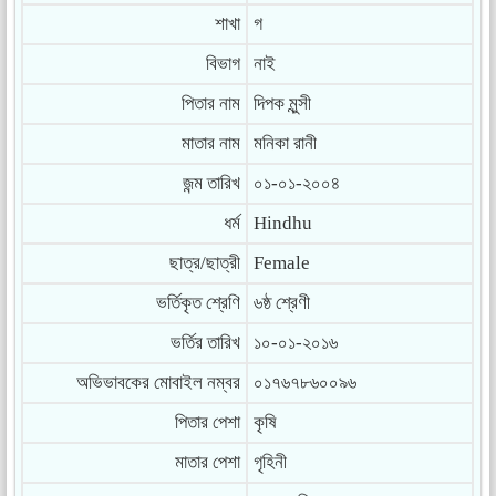
শাখা
গ
বিভাগ
নাই
পিতার নাম
দিপক মুন্সী
মাতার নাম
মনিকা রানী
জন্ম তারিখ
০১-০১-২০০৪
ধর্ম
Hindhu
ছাত্র/ছাত্রী
Female
ভর্তিকৃত শ্রেণি
৬ষ্ঠ শ্রেণী
ভর্তির তারিখ
১০-০১-২০১৬
অভিভাবকের মোবাইল নম্বর
০১৭৬৭৮৬০০৯৬
পিতার পেশা
কৃষি
মাতার পেশা
গৃহিনী