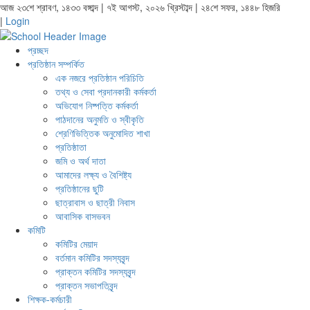
আজ ২৩শে শ্রাবণ, ১৪৩৩ বঙ্গাব্দ | ৭ই আগস্ট, ২০২৬ খ্রিস্টাব্দ | ২৪শে সফর, ১৪৪৮ হিজরি
|
Login
প্রচ্ছদ
প্রতিষ্ঠান সম্পর্কিত
এক নজরে প্রতিষ্ঠান পরিচিতি
তথ্য ও সেবা প্রদানকারী কর্মকর্তা
অভিযোগ নিষ্পত্তি কর্মকর্তা
পাঠদানের অনুমতি ও স্বীকৃতি
শ্রেণিভিত্তিক অনুমোদিত শাখা
প্রতিষ্ঠাতা
জমি ও অর্থ দাতা
আমাদের লক্ষ্য ও বৈশিষ্ট্য
প্রতিষ্ঠানের ছুটি
ছাত্রাবাস ও ছাত্রী নিবাস
আবাসিক বাসভবন
কমিটি
কমিটির মেয়াদ
বর্তমান কমিটির সদস্যবৃন্দ
প্রাক্তন কমিটির সদস্যবৃন্দ
প্রাক্তন সভাপতিবৃন্দ
শিক্ষক-কর্মচারী