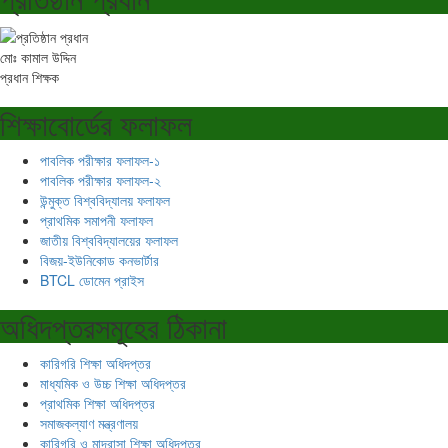
মোঃ কামাল উদ্দিন
প্রধান শিক্ষক
শিক্ষাবোর্ডের ফলাফল
পাবলিক পরীক্ষার ফলাফল-১
পাবলিক পরীক্ষার ফলাফল-২
উন্মুক্ত বিশ্ববিদ্যালয় ফলাফল
প্রাথমিক সমাপনী ফলাফল
জাতীয় বিশ্ববিদ্যালয়ের ফলাফল
বিজয়-ইউনিকোড কনভার্টার
BTCL ডোমেন প্রাইস
অধিদপ্তরসমূহের ঠিকানা
কারিগরি শিক্ষা অধিদপ্তর
মাধ্যমিক ও উচ্চ শিক্ষা অধিদপ্তর
প্রাথমিক শিক্ষা অধিদপ্তর
সমাজকল্যাণ মন্ত্রণালয়
কারিগরি ও মাদ্রাসা শিক্ষা অধিদপ্তর